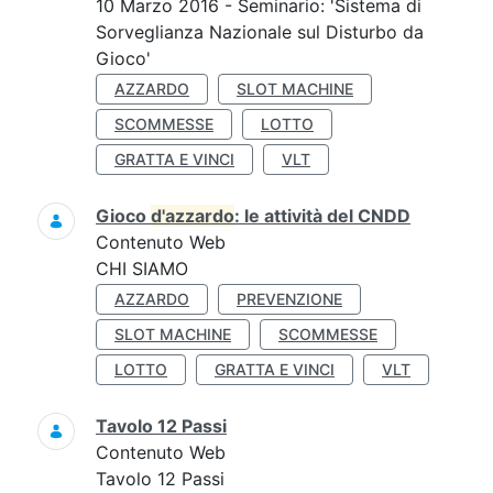
10 Marzo 2016 - Seminario: 'Sistema di
Sorveglianza Nazionale sul Disturbo da
Gioco'
AZZARDO
SLOT MACHINE
SCOMMESSE
LOTTO
GRATTA E VINCI
VLT
Gioco
d'azzardo
: le attività del CNDD
Contenuto Web
CHI SIAMO
AZZARDO
PREVENZIONE
SLOT MACHINE
SCOMMESSE
LOTTO
GRATTA E VINCI
VLT
Tavolo 12 Passi
Contenuto Web
Tavolo 12 Passi