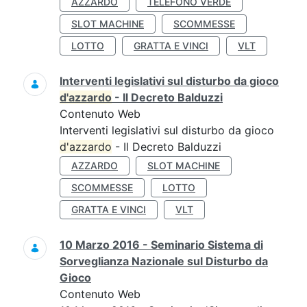
AZZARDO
TELEFONO VERDE
SLOT MACHINE
SCOMMESSE
LOTTO
GRATTA E VINCI
VLT
Interventi legislativi sul disturbo da gioco
d'azzardo
- Il Decreto Balduzzi
Contenuto Web
Interventi legislativi sul disturbo da gioco
d'azzardo
- Il Decreto Balduzzi
AZZARDO
SLOT MACHINE
SCOMMESSE
LOTTO
GRATTA E VINCI
VLT
10 Marzo 2016 - Seminario Sistema di
Sorveglianza Nazionale sul Disturbo da
Gioco
Contenuto Web