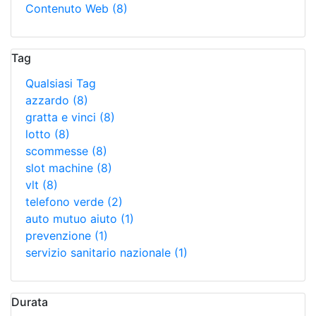
Contenuto Web
(8)
Tag
Qualsiasi Tag
azzardo
(8)
gratta e vinci
(8)
lotto
(8)
scommesse
(8)
slot machine
(8)
vlt
(8)
telefono verde
(2)
auto mutuo aiuto
(1)
prevenzione
(1)
servizio sanitario nazionale
(1)
Durata