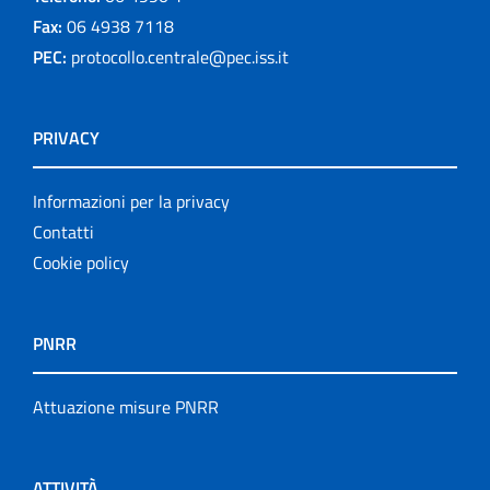
Fax:
06 4938 7118
PEC:
protocollo.centrale@pec.iss.it
PRIVACY
Informazioni per la privacy
Contatti
Cookie policy
PNRR
Attuazione misure PNRR
ATTIVITÀ