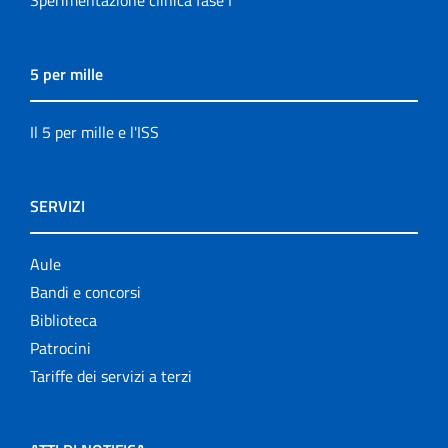
Sperimentazione clinica fase I
5 per mille
Il 5 per mille e l'ISS
SERVIZI
Aule
Bandi e concorsi
Biblioteca
Patrocini
Tariffe dei servizi a terzi