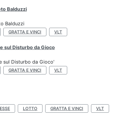
eto Balduzzi
to Balduzzi
GRATTA E VINCI
VLT
e sul Disturbo da Gioco
e sul Disturbo da Gioco'
GRATTA E VINCI
VLT
ESSE
LOTTO
GRATTA E VINCI
VLT