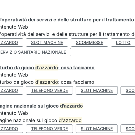
l'operatività dei servizi e delle strutture per il trattament
ntenuto Web
l'operatività dei servizi e delle strutture per il trattamento
AZZARDO
SLOT MACHINE
SCOMMESSE
LOTTO
SERVIZIO SANITARIO NAZIONALE
sturbo da gioco
d'azzardo
: cosa facciamo
ntenuto Web
sturbo da gioco
d'azzardo
: cosa facciamo
AZZARDO
TELEFONO VERDE
SLOT MACHINE
SCO
agine nazionale sul gioco
d'azzardo
ntenuto Web
agine nazionale sul gioco
d'azzardo
AZZARDO
TELEFONO VERDE
SLOT MACHINE
SCO