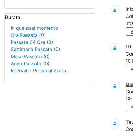
Int
Co
Durata
Int
In qualsiasi momento
Ora Passata
(0)
Passate 24 Ore
(0)
10 
Settimana Passata
(0)
Co
Mese Passato
(0)
10 
Anno Passato
(0)
Intervallo Personalizzato…
Gi
Co
CH
Tav
Co