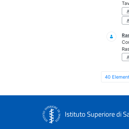
Tav
Ra
Co
Ra
40 Element
Istituto Superiore di S