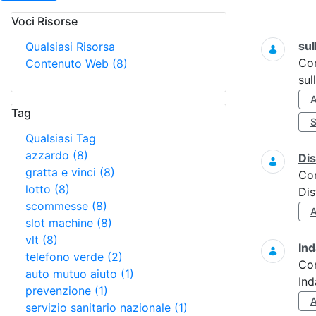
Voci Risorse
Ricerca
sul
Qualsiasi Risorsa
Co
Contenuto Web
(8)
sul
Tag
Qualsiasi Tag
azzardo
(8)
Di
gratta e vinci
(8)
Co
lotto
(8)
Di
scommesse
(8)
slot machine
(8)
vlt
(8)
Ind
telefono verde
(2)
Co
auto mutuo aiuto
(1)
Ind
prevenzione
(1)
servizio sanitario nazionale
(1)