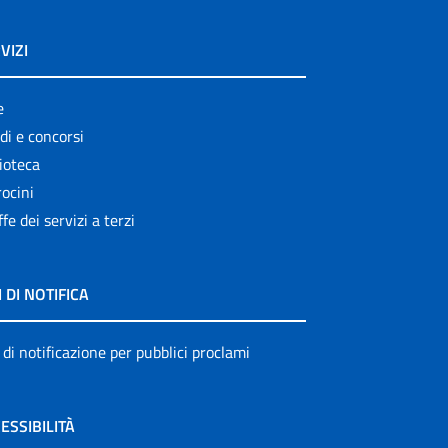
VIZI
e
di e concorsi
ioteca
ocini
ffe dei servizi a terzi
I DI NOTIFICA
 di notificazione per pubblici proclami
ESSIBILITÀ