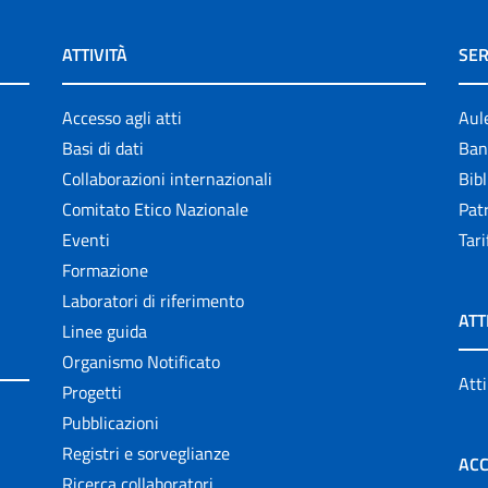
ATTIVITÀ
SER
Accesso agli atti
Aul
Basi di dati
Ban
Collaborazioni internazionali
Bibl
Comitato Etico Nazionale
Patr
Eventi
Tari
Formazione
Laboratori di riferimento
ATT
Linee guida
Organismo Notificato
Atti
Progetti
Pubblicazioni
Registri e sorveglianze
ACC
Ricerca collaboratori