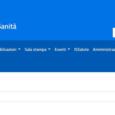
Sanità
blicazioni
Sala stampa
Eventi
ISSalute
Amministraz
chivio