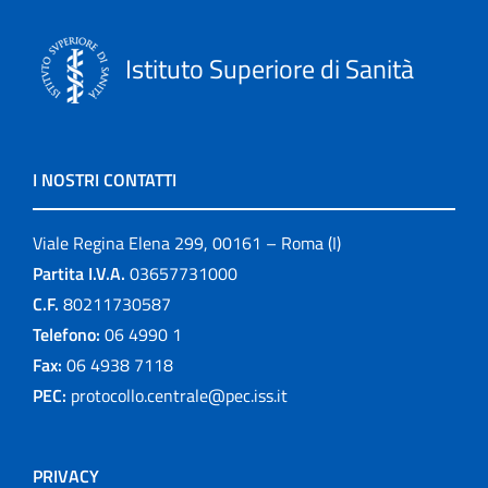
Istituto Superiore di Sanità
I NOSTRI CONTATTI
Viale Regina Elena 299, 00161 – Roma (I)
Partita I.V.A.
03657731000
C.F.
80211730587
Telefono:
06 4990 1
Fax:
06 4938 7118
PEC:
protocollo.centrale@pec.iss.it
PRIVACY