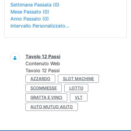
Settimana Passata
(0)
Mese Passato
(0)
Anno Passato
(0)
Intervallo Personalizzato…
Ricerca
Tavolo 12 Passi
Contenuto Web
Tavolo 12 Passi
AZZARDO
SLOT MACHINE
SCOMMESSE
LOTTO
GRATTA E VINCI
VLT
AUTO MUTUO AIUTO