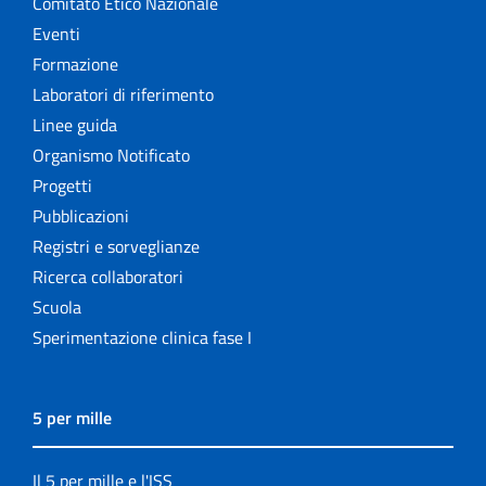
Comitato Etico Nazionale
Eventi
Formazione
Laboratori di riferimento
Linee guida
Organismo Notificato
Progetti
Pubblicazioni
Registri e sorveglianze
Ricerca collaboratori
Scuola
Sperimentazione clinica fase I
5 per mille
Il 5 per mille e l'ISS