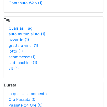
Contenuto Web
(1)
Tag
Qualsiasi Tag
auto mutuo aiuto
(1)
azzardo
(1)
gratta e vinci
(1)
lotto
(1)
scommesse
(1)
slot machine
(1)
vlt
(1)
Durata
In qualsiasi momento
Ora Passata
(0)
Passate 24 Ore
(0)