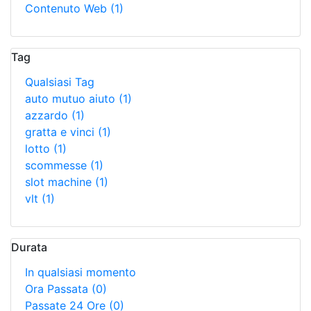
Contenuto Web
(1)
Tag
Qualsiasi Tag
auto mutuo aiuto
(1)
azzardo
(1)
gratta e vinci
(1)
lotto
(1)
scommesse
(1)
slot machine
(1)
vlt
(1)
Durata
In qualsiasi momento
Ora Passata
(0)
Passate 24 Ore
(0)