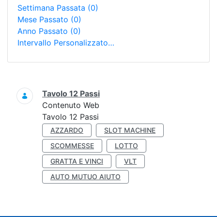
Settimana Passata
(0)
Mese Passato
(0)
Anno Passato
(0)
Intervallo Personalizzato…
Ricerca
Tavolo 12 Passi
Contenuto Web
Tavolo 12 Passi
AZZARDO
SLOT MACHINE
SCOMMESSE
LOTTO
GRATTA E VINCI
VLT
AUTO MUTUO AIUTO