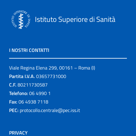
Istituto Superiore di Sanità
I NOSTRI CONTATTI
Viale Regina Elena 299, 00161 – Roma (I)
Partita I.V.A.
03657731000
C.F.
80211730587
Telefono:
06 4990 1
Fax:
06 4938 7118
PEC:
protocollo.centrale@pec.iss.it
PRIVACY