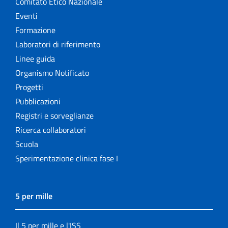
Comitato Etico Nazionale
Eventi
Formazione
Laboratori di riferimento
Linee guida
Organismo Notificato
Progetti
Pubblicazioni
Registri e sorveglianze
Ricerca collaboratori
Scuola
Sperimentazione clinica fase I
5 per mille
Il 5 per mille e l'ISS