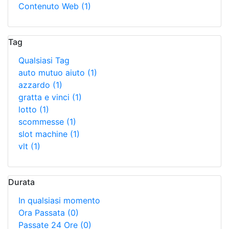
Contenuto Web
(1)
Tag
Qualsiasi Tag
auto mutuo aiuto
(1)
azzardo
(1)
gratta e vinci
(1)
lotto
(1)
scommesse
(1)
slot machine
(1)
vlt
(1)
Durata
In qualsiasi momento
Ora Passata
(0)
Passate 24 Ore
(0)