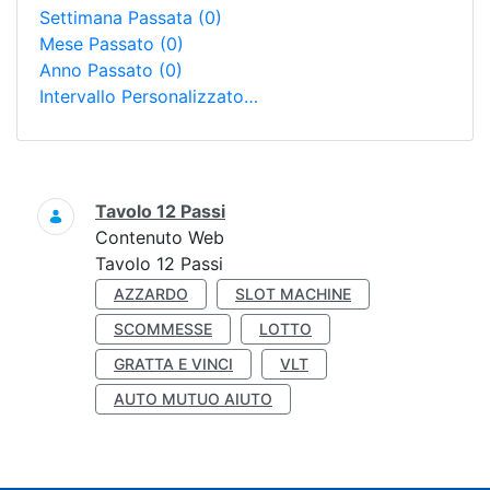
Settimana Passata
(0)
Mese Passato
(0)
Anno Passato
(0)
Intervallo Personalizzato…
Ricerca
Tavolo 12 Passi
Contenuto Web
Tavolo 12 Passi
AZZARDO
SLOT MACHINE
SCOMMESSE
LOTTO
GRATTA E VINCI
VLT
AUTO MUTUO AIUTO