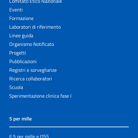
Comitato Etico Nazionale
Eventi
Formazione
Laboratori di riferimento
Linee guida
Organismo Notificato
Progetti
Pubblicazioni
Registri e sorveglianze
Ricerca collaboratori
Scuola
Sperimentazione clinica fase I
5 per mille
Il 5 per mille e l'ISS