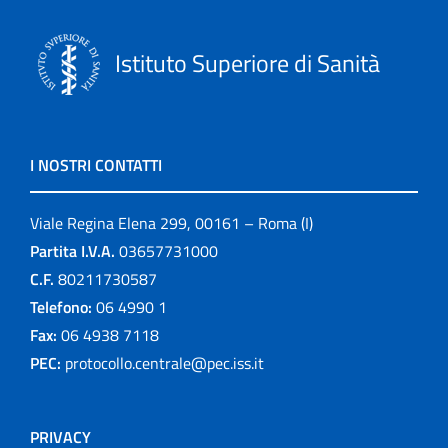
Istituto Superiore di Sanità
I NOSTRI CONTATTI
Viale Regina Elena 299, 00161 – Roma (I)
Partita I.V.A.
03657731000
C.F.
80211730587
Telefono:
06 4990 1
Fax:
06 4938 7118
PEC:
protocollo.centrale@pec.iss.it
PRIVACY