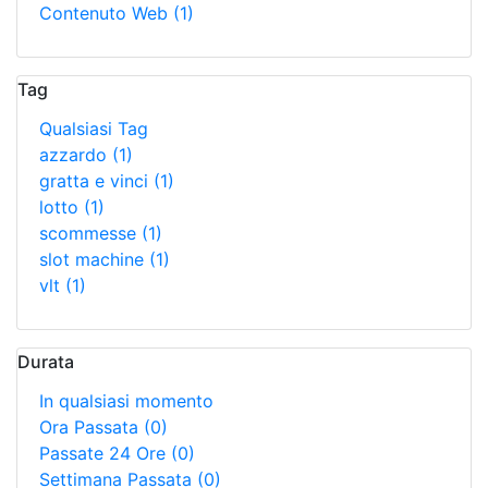
Contenuto Web
(1)
Tag
Qualsiasi Tag
azzardo
(1)
gratta e vinci
(1)
lotto
(1)
scommesse
(1)
slot machine
(1)
vlt
(1)
Durata
In qualsiasi momento
Ora Passata
(0)
Passate 24 Ore
(0)
Settimana Passata
(0)