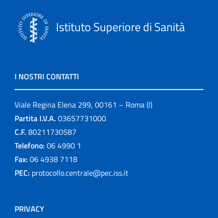
Istituto Superiore di Sanità
I NOSTRI CONTATTI
Viale Regina Elena 299, 00161 – Roma (I)
Partita I.V.A.
03657731000
C.F.
80211730587
Telefono:
06 4990 1
Fax:
06 4938 7118
PEC:
protocollo.centrale@pec.iss.it
PRIVACY