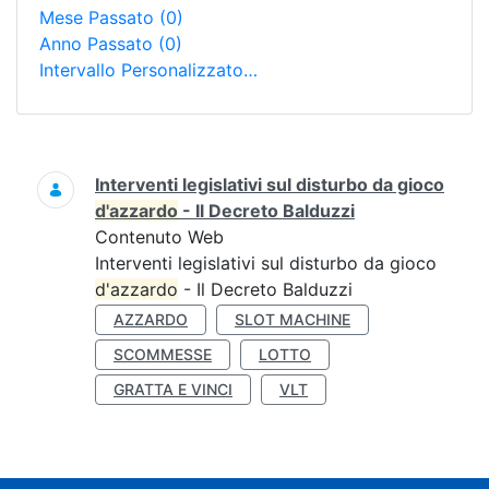
Mese Passato
(0)
Anno Passato
(0)
Intervallo Personalizzato…
Ricerca
Interventi legislativi sul disturbo da gioco
d'azzardo
- Il Decreto Balduzzi
Contenuto Web
Interventi legislativi sul disturbo da gioco
d'azzardo
- Il Decreto Balduzzi
AZZARDO
SLOT MACHINE
SCOMMESSE
LOTTO
GRATTA E VINCI
VLT