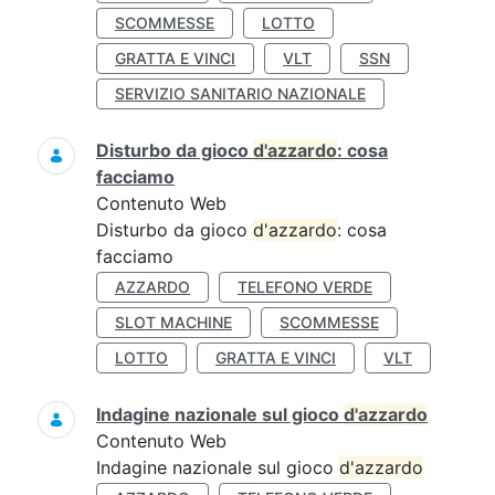
SCOMMESSE
LOTTO
GRATTA E VINCI
VLT
SSN
SERVIZIO SANITARIO NAZIONALE
Disturbo da gioco
d'azzardo
: cosa
facciamo
Contenuto Web
Disturbo da gioco
d'azzardo
: cosa
facciamo
AZZARDO
TELEFONO VERDE
SLOT MACHINE
SCOMMESSE
LOTTO
GRATTA E VINCI
VLT
Indagine nazionale sul gioco
d'azzardo
Contenuto Web
Indagine nazionale sul gioco
d'azzardo