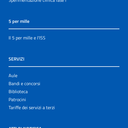
Sperimentazione clinica fase I
5 per mille
Il 5 per mille e l'ISS
SERVIZI
Aule
Bandi e concorsi
Biblioteca
Patrocini
Tariffe dei servizi a terzi