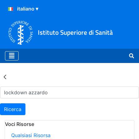
Istituto Superiore di Sanità
Risultati della Ricerca - Ar
Ricerca
Voci Risorse
Qualsiasi Risorsa