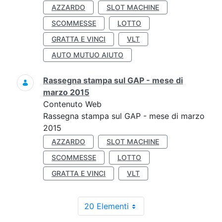
AZZARDO
SLOT MACHINE
SCOMMESSE
LOTTO
GRATTA E VINCI
VLT
AUTO MUTUO AIUTO
Rassegna stampa sul GAP - mese di
marzo 2015
Contenuto Web
Rassegna stampa sul GAP - mese di marzo
2015
AZZARDO
SLOT MACHINE
SCOMMESSE
LOTTO
GRATTA E VINCI
VLT
20 Elementi