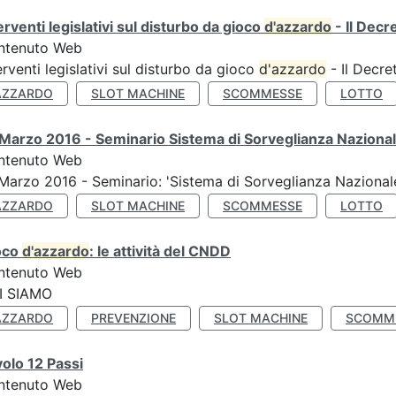
erventi legislativi sul disturbo da gioco
d'azzardo
- Il Decr
ntenuto Web
erventi legislativi sul disturbo da gioco
d'azzardo
- Il Decre
AZZARDO
SLOT MACHINE
SCOMMESSE
LOTTO
Marzo 2016 - Seminario Sistema di Sorveglianza Nazional
ntenuto Web
Marzo 2016 - Seminario: 'Sistema di Sorveglianza Nazional
AZZARDO
SLOT MACHINE
SCOMMESSE
LOTTO
oco
d'azzardo
: le attività del CNDD
ntenuto Web
I SIAMO
AZZARDO
PREVENZIONE
SLOT MACHINE
SCOMM
olo 12 Passi
ntenuto Web