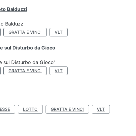
eto Balduzzi
to Balduzzi
GRATTA E VINCI
VLT
e sul Disturbo da Gioco
e sul Disturbo da Gioco'
GRATTA E VINCI
VLT
ESSE
LOTTO
GRATTA E VINCI
VLT