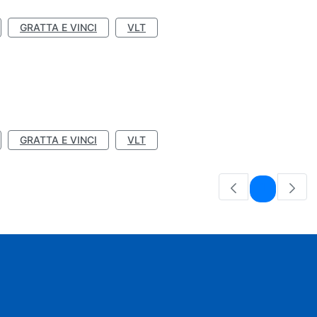
GRATTA E VINCI
VLT
GRATTA E VINCI
VLT
Pagina
1