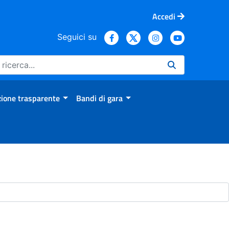
Accedi
Seguici su
ione trasparente
Bandi di gara