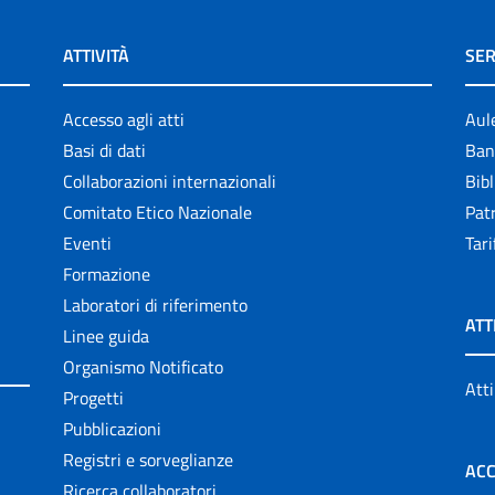
ATTIVITÀ
SER
Accesso agli atti
Aul
Basi di dati
Ban
Collaborazioni internazionali
Bibl
Comitato Etico Nazionale
Patr
Eventi
Tari
Formazione
Laboratori di riferimento
ATT
Linee guida
Organismo Notificato
Atti
Progetti
Pubblicazioni
Registri e sorveglianze
ACC
Ricerca collaboratori