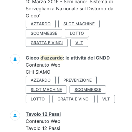
10 Marzo 2016 - Seminario: 'Sistema di
Sorveglianza Nazionale sul Disturbo da
Gioco'
AZZARDO
SLOT MACHINE
SCOMMESSE
LOTTO
GRATTA E VINCI
VLT
Gioco
d'azzardo
: le attività del CNDD
Contenuto Web
CHI SIAMO
AZZARDO
PREVENZIONE
SLOT MACHINE
SCOMMESSE
LOTTO
GRATTA E VINCI
VLT
Tavolo 12 Passi
Contenuto Web
Tavolo 12 Passi