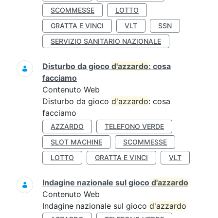
SCOMMESSE
LOTTO
GRATTA E VINCI
VLT
SSN
SERVIZIO SANITARIO NAZIONALE
Disturbo da gioco
d'azzardo
: cosa
facciamo
Contenuto Web
Disturbo da gioco
d'azzardo
: cosa
facciamo
AZZARDO
TELEFONO VERDE
SLOT MACHINE
SCOMMESSE
LOTTO
GRATTA E VINCI
VLT
Indagine nazionale sul gioco
d'azzardo
Contenuto Web
Indagine nazionale sul gioco
d'azzardo