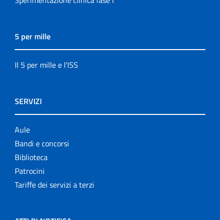
Sperimentazione clinica fase I
5 per mille
Il 5 per mille e l'ISS
SERVIZI
Aule
Bandi e concorsi
Biblioteca
Patrocini
Tariffe dei servizi a terzi