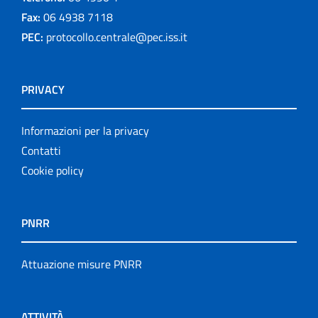
Fax:
06 4938 7118
PEC:
protocollo.centrale@pec.iss.it
PRIVACY
Informazioni per la privacy
Contatti
Cookie policy
PNRR
Attuazione misure PNRR
ATTIVITÀ