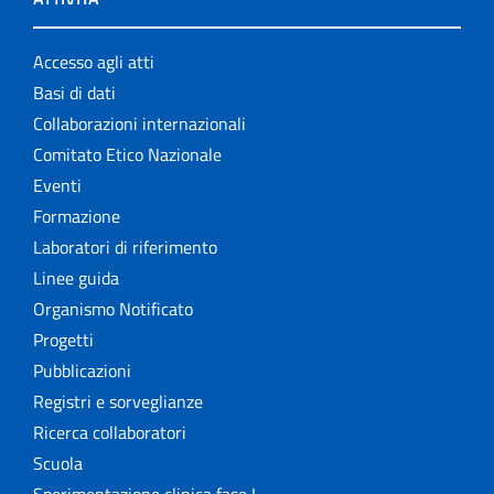
Accesso agli atti
Basi di dati
Collaborazioni internazionali
Comitato Etico Nazionale
Eventi
Formazione
Laboratori di riferimento
Linee guida
Organismo Notificato
Progetti
Pubblicazioni
Registri e sorveglianze
Ricerca collaboratori
Scuola