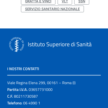
GRATTA E VINCI
VLT
SSN
SERVIZIO SANITARIO NAZIONALE
Istituto Superiore di Sanità
I NOSTRI CONTATTI
Viale Regina Elena 299, 00161 – Roma (I)
Partita I.V.A.
03657731000
C.F.
80211730587
Telefono:
06 4990 1