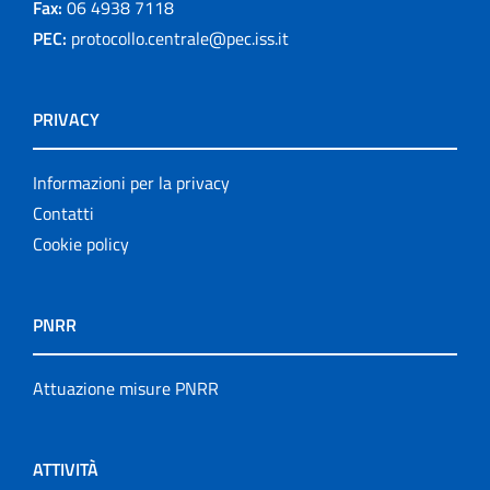
Fax:
06 4938 7118
PEC:
protocollo.centrale@pec.iss.it
PRIVACY
Informazioni per la privacy
Contatti
Cookie policy
PNRR
Attuazione misure PNRR
ATTIVITÀ