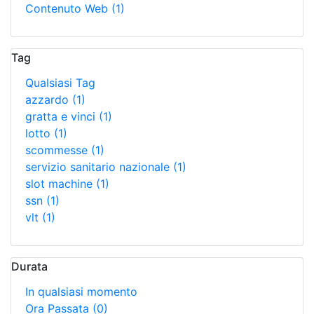
Contenuto Web
(1)
Tag
Qualsiasi Tag
azzardo
(1)
gratta e vinci
(1)
lotto
(1)
scommesse
(1)
servizio sanitario nazionale
(1)
slot machine
(1)
ssn
(1)
vlt
(1)
Durata
In qualsiasi momento
Ora Passata
(0)