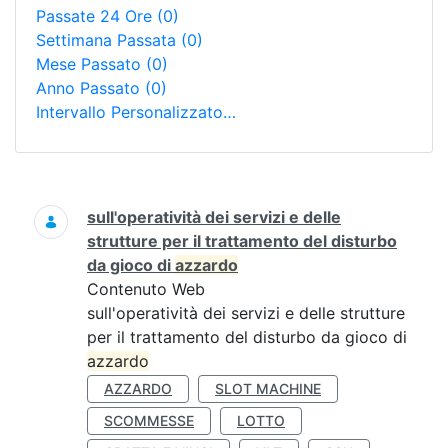
Passate 24 Ore
(0)
Settimana Passata
(0)
Mese Passato
(0)
Anno Passato
(0)
Intervallo Personalizzato…
Ricerca
sull'operatività dei servizi e delle
strutture per il trattamento del disturbo
da gioco di
azzardo
Contenuto Web
sull'operatività dei servizi e delle strutture
per il trattamento del disturbo da gioco di
azzardo
AZZARDO
SLOT MACHINE
SCOMMESSE
LOTTO