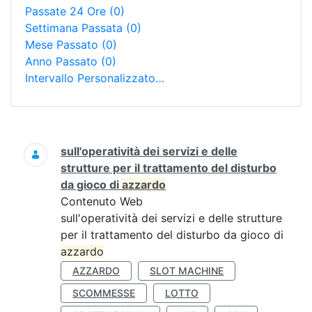
Passate 24 Ore
(0)
Settimana Passata
(0)
Mese Passato
(0)
Anno Passato
(0)
Intervallo Personalizzato…
Ricerca
sull'operatività dei servizi e delle
strutture per il trattamento del disturbo
da gioco di
azzardo
Contenuto Web
sull'operatività dei servizi e delle strutture
per il trattamento del disturbo da gioco di
azzardo
AZZARDO
SLOT MACHINE
SCOMMESSE
LOTTO