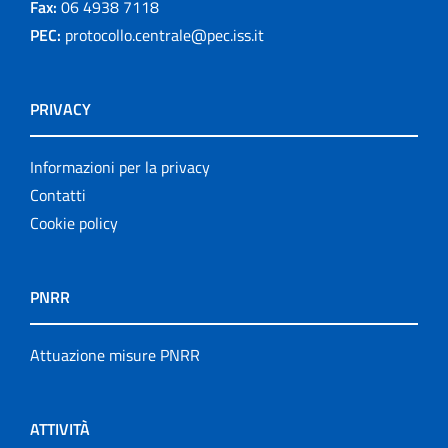
Fax:
06 4938 7118
PEC:
protocollo.centrale@pec.iss.it
PRIVACY
Informazioni per la privacy
Contatti
Cookie policy
PNRR
Attuazione misure PNRR
ATTIVITÀ