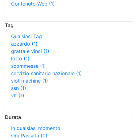
Contenuto Web
(1)
Tag
Qualsiasi Tag
azzardo
(1)
gratta e vinci
(1)
lotto
(1)
scommesse
(1)
servizio sanitario nazionale
(1)
slot machine
(1)
ssn
(1)
vlt
(1)
Durata
In qualsiasi momento
Ora Passata
(0)