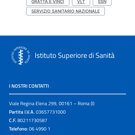
GRATTA E VINCI
VLT
SSN
SERVIZIO SANITARIO NAZIONALE
Istituto Superiore di Sanità
I NOSTRI CONTATTI
Viale Regina Elena 299, 00161 – Roma (I)
Partita I.V.A.
03657731000
C.F.
80211730587
Telefono:
06 4990 1