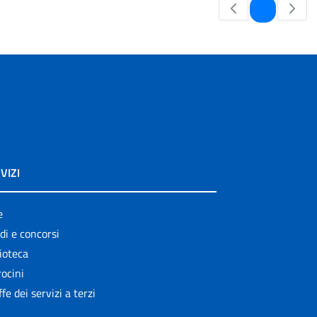
Pagina
1
VIZI
e
di e concorsi
ioteca
ocini
ffe dei servizi a terzi