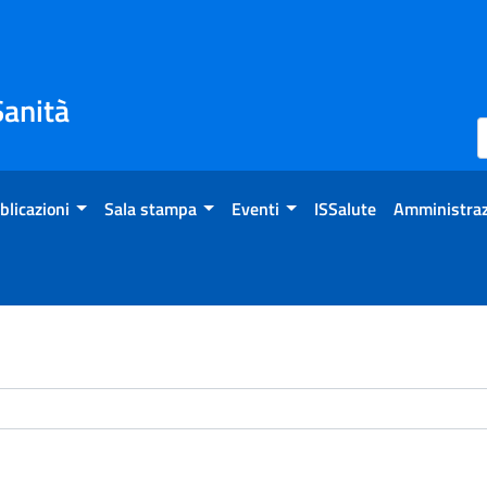
Sanità
blicazioni
Sala stampa
Eventi
ISSalute
Amministraz
chivio