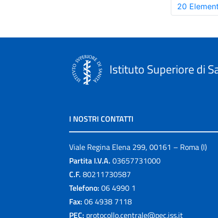
20 Element
Istituto Superiore di S
I NOSTRI CONTATTI
Viale Regina Elena 299, 00161 – Roma (I)
Partita I.V.A.
03657731000
C.F.
80211730587
Telefono:
06 4990 1
Fax:
06 4938 7118
PEC:
protocollo.centrale@pec.iss.it