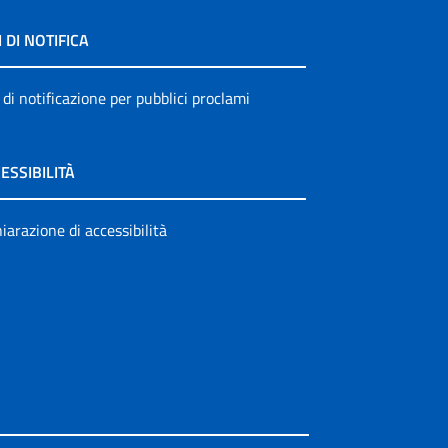
I DI NOTIFICA
 di notificazione per pubblici proclami
ESSIBILITÀ
iarazione di accessibilità