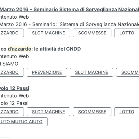
Marzo 2016 - Seminario Sistema di Sorveglianza Nazional
ntenuto Web
Marzo 2016 - Seminario: 'Sistema di Sorveglianza Nazional
AZZARDO
SLOT MACHINE
SCOMMESSE
LOTTO
oco
d'azzardo
: le attività del CNDD
ntenuto Web
I SIAMO
AZZARDO
PREVENZIONE
SLOT MACHINE
SCOMM
olo 12 Passi
ntenuto Web
olo 12 Passi
AZZARDO
SLOT MACHINE
SCOMMESSE
LOTTO
AUTO MUTUO AIUTO