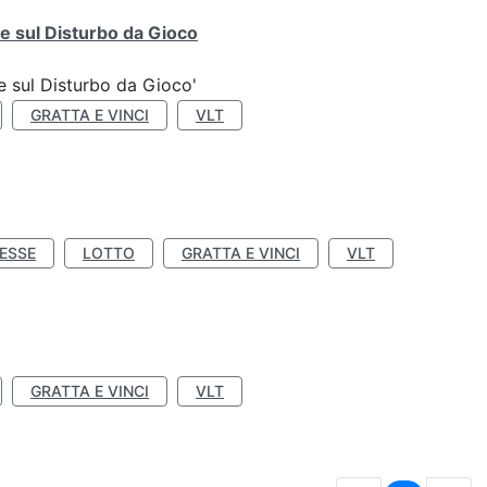
e sul Disturbo da Gioco
e sul Disturbo da Gioco'
GRATTA E VINCI
VLT
ESSE
LOTTO
GRATTA E VINCI
VLT
GRATTA E VINCI
VLT