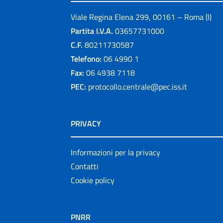
Viale Regina Elena 299, 00161 – Roma (I)
Partita I.V.A.
03657731000
C.F.
80211730587
Telefono:
06 4990 1
Fax:
06 4938 7118
PEC:
protocollo.centrale@pec.iss.it
PRIVACY
Informazioni per la privacy
Contatti
Cookie policy
PNRR