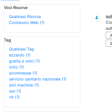
Voci Risorse
Ricerca
sul
Qualsiasi Risorsa
Co
Contenuto Web
(1)
sul
Tag
Qualsiasi Tag
azzardo
(1)
gratta e vinci
(1)
lotto
(1)
scommesse
(1)
servizio sanitario nazionale
(1)
slot machine
(1)
ssn
(1)
vlt
(1)