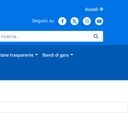
Accedi
Seguici su
ione trasparente
Bandi di gara