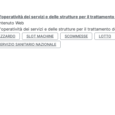
l'operatività dei servizi e delle strutture per il trattament
ntenuto Web
l'operatività dei servizi e delle strutture per il trattamento
AZZARDO
SLOT MACHINE
SCOMMESSE
LOTTO
SERVIZIO SANITARIO NAZIONALE