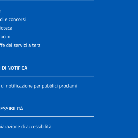
e
di e concorsi
ioteca
ocini
ffe dei servizi a terzi
I DI NOTIFICA
 di notificazione per pubblici proclami
ESSIBILITÀ
iarazione di accessibilità