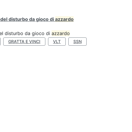
o del disturbo da gioco di
azzardo
 del disturbo da gioco di
azzardo
GRATTA E VINCI
VLT
SSN