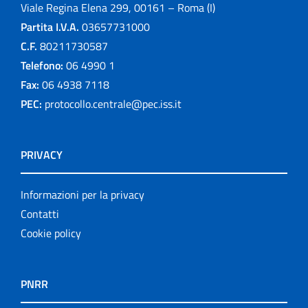
Viale Regina Elena 299, 00161 – Roma (I)
Partita I.V.A.
03657731000
C.F.
80211730587
Telefono:
06 4990 1
Fax:
06 4938 7118
PEC:
protocollo.centrale@pec.iss.it
PRIVACY
Informazioni per la privacy
Contatti
Cookie policy
PNRR