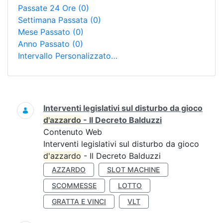
Passate 24 Ore
(0)
Settimana Passata
(0)
Mese Passato
(0)
Anno Passato
(0)
Intervallo Personalizzato…
Ricerca
Interventi legislativi sul disturbo da gioco
d'azzardo
- Il Decreto Balduzzi
Contenuto Web
Interventi legislativi sul disturbo da gioco
d'azzardo
- Il Decreto Balduzzi
AZZARDO
SLOT MACHINE
SCOMMESSE
LOTTO
GRATTA E VINCI
VLT