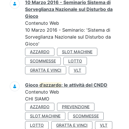
10 Marzo 2016 - Seminario Sistema di
Sorveglianza Nazionale sul Disturbo da
Gioco
Contenuto Web
10 Marzo 2016 - Seminario: 'Sistema di
Sorveglianza Nazionale sul Disturbo da
Gioco'
AZZARDO
SLOT MACHINE
SCOMMESSE
LOTTO
GRATTA E VINCI
VLT
Gioco
d'azzardo
: le attività del CNDD
Contenuto Web
CHI SIAMO
AZZARDO
PREVENZIONE
SLOT MACHINE
SCOMMESSE
LOTTO
GRATTA E VINCI
VLT