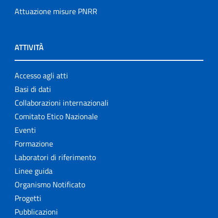
Attuazione misure PNRR
ATTIVITÀ
Accesso agli atti
Basi di dati
Collaborazioni internazionali
Comitato Etico Nazionale
Eventi
Formazione
Laboratori di riferimento
Linee guida
Organismo Notificato
Progetti
Pubblicazioni