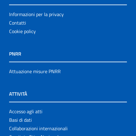
Informazioni per la privacy
Contatti
Cookie policy
PNRR
Attuazione misure PNRR
ATTIVITÀ
Accesso agli atti
Basi di dati
Collaborazioni internazionali