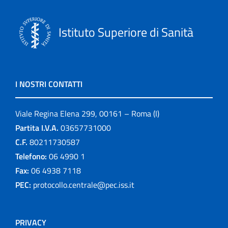
Istituto Superiore di Sanità
I NOSTRI CONTATTI
Viale Regina Elena 299, 00161 – Roma (I)
Partita I.V.A.
03657731000
C.F.
80211730587
Telefono:
06 4990 1
Fax:
06 4938 7118
PEC:
protocollo.centrale@pec.iss.it
PRIVACY