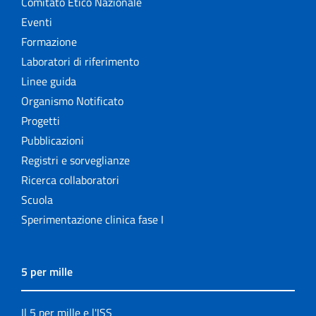
Comitato Etico Nazionale
Eventi
Formazione
Laboratori di riferimento
Linee guida
Organismo Notificato
Progetti
Pubblicazioni
Registri e sorveglianze
Ricerca collaboratori
Scuola
Sperimentazione clinica fase I
5 per mille
Il 5 per mille e l'ISS