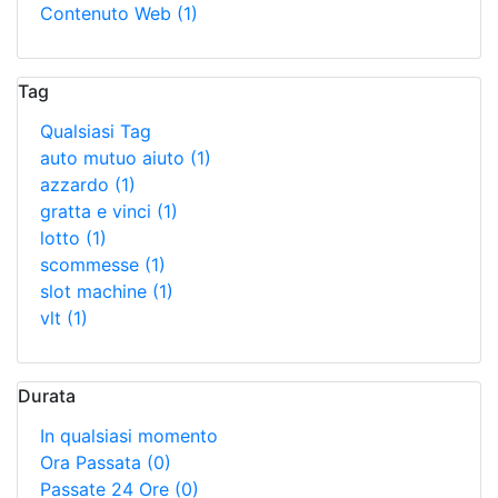
Contenuto Web
(1)
Tag
Qualsiasi Tag
auto mutuo aiuto
(1)
azzardo
(1)
gratta e vinci
(1)
lotto
(1)
scommesse
(1)
slot machine
(1)
vlt
(1)
Durata
In qualsiasi momento
Ora Passata
(0)
Passate 24 Ore
(0)