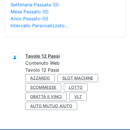
Settimana Passata
(0)
Mese Passato
(0)
Anno Passato
(0)
Intervallo Personalizzato…
Ricerca
Tavolo 12 Passi
Contenuto Web
Tavolo 12 Passi
AZZARDO
SLOT MACHINE
SCOMMESSE
LOTTO
GRATTA E VINCI
VLT
AUTO MUTUO AIUTO