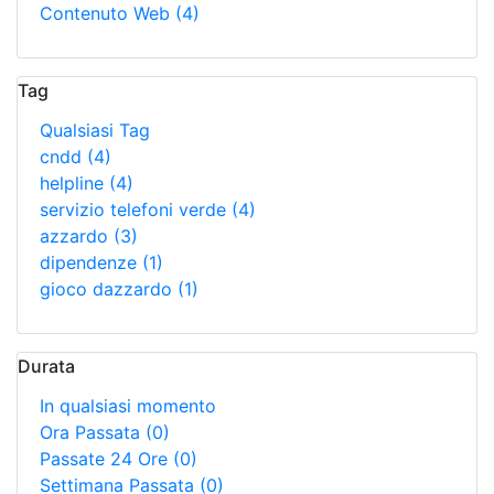
Contenuto Web
(4)
Tag
Qualsiasi Tag
cndd
(4)
helpline
(4)
servizio telefoni verde
(4)
azzardo
(3)
dipendenze
(1)
gioco dazzardo
(1)
Durata
In qualsiasi momento
Ora Passata
(0)
Passate 24 Ore
(0)
Settimana Passata
(0)