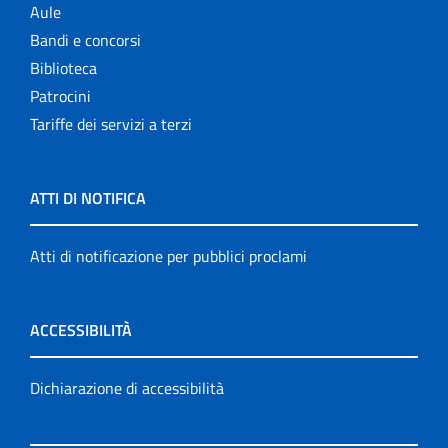
Aule
Bandi e concorsi
Biblioteca
Patrocini
Tariffe dei servizi a terzi
ATTI DI NOTIFICA
Atti di notificazione per pubblici proclami
ACCESSIBILITÀ
Dichiarazione di accessibilità