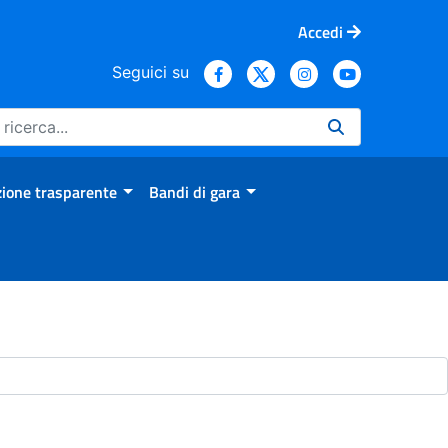
Accedi
Seguici su
ione trasparente
Bandi di gara