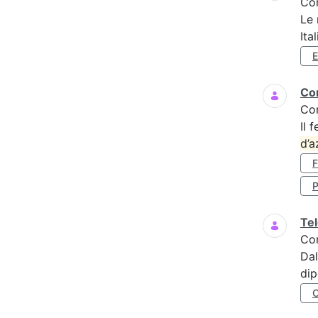
Co
Le 
Ita
Cor
Co
Il 
d’a
P
Tel
Co
Dal
di