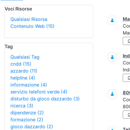
Voci Risorse
Ricerca
Mar
Qualsiasi Risorsa
Co
Contenuto Web
(15)
Mar
Tag
Ind
Qualsiasi Tag
Co
cndd
(15)
Ind
azzardo
(11)
helpline
(4)
informazione
(4)
servizio telefoni verde
(4)
80
disturbo da gioco dazzardo
(3)
Co
ricerca
(3)
800
dipendenze
(2)
formazione
(2)
gioco dazzardo
(2)
Tel