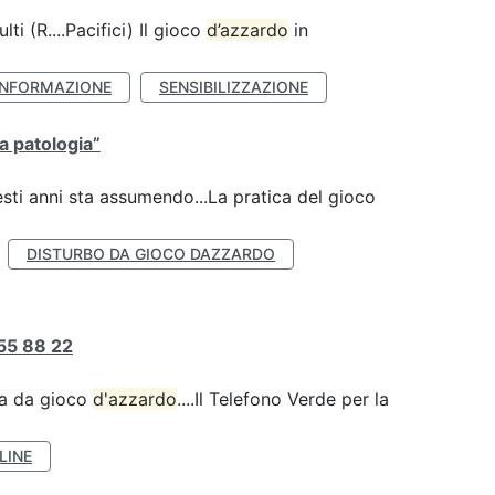
lti (R....Pacifici) Il gioco
d’azzardo
in
INFORMAZIONE
SENSIBILIZZAZIONE
la patologia”
esti anni sta assumendo...La pratica del gioco
DISTURBO DA GIOCO DAZZARDO
55 88 22
za da gioco
d'azzardo
....Il Telefono Verde per la
LINE