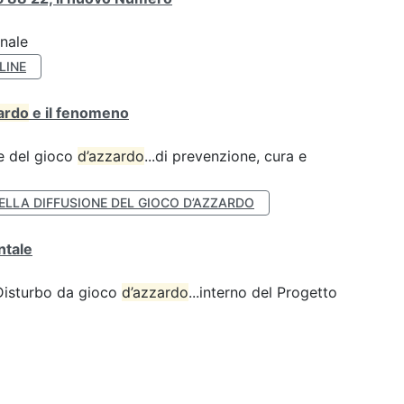
onale
LINE
ardo
e il fenomeno
ne del gioco
d’azzardo
...di prevenzione, cura e
ELLA DIFFUSIONE DEL GIOCO D’AZZARDO
ntale
 Disturbo da gioco
d’azzardo
...interno del Progetto