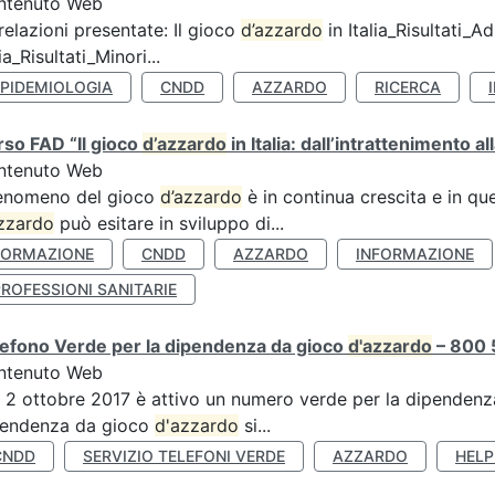
ntenuto Web
relazioni presentate: Il gioco
d’azzardo
in Italia_Risultati_Adu
lia_Risultati_Minori...
EPIDEMIOLOGIA
CNDD
AZZARDO
RICERCA
so FAD “Il gioco
d’azzardo
in Italia: dall’intrattenimento al
ntenuto Web
fenomeno del gioco
d’azzardo
è in continua crescita e in qu
zzardo
può esitare in sviluppo di...
FORMAZIONE
CNDD
AZZARDO
INFORMAZIONE
ROFESSIONI SANITARIE
efono Verde per la dipendenza da gioco
d'azzardo
– 800 
ntenuto Web
 2 ottobre 2017 è attivo un numero verde per la dipenden
pendenza da gioco
d'azzardo
si...
CNDD
SERVIZIO TELEFONI VERDE
AZZARDO
HELP