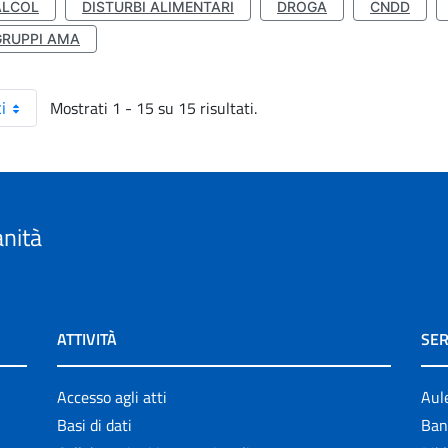
ALCOL
DISTURBI ALIMENTARI
DROGA
CNDD
GRUPPI AMA
Mostrati 1 - 15 su 15 risultati.
i
anità
ATTIVITÀ
SER
Accesso agli atti
Aul
Basi di dati
Ban