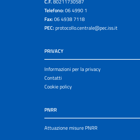
C.F.
80211730587
Telefono:
06 4990 1
Fax:
06 4938 7118
PEC:
protocollo.centrale@pec.iss.it
PRIVACY
Informazioni per la privacy
Contatti
Cookie policy
PNRR
Attuazione misure PNRR