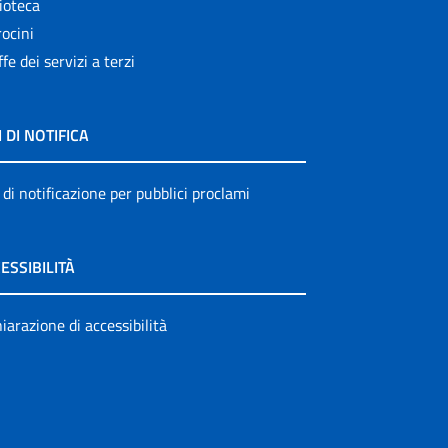
ioteca
ocini
ffe dei servizi a terzi
I DI NOTIFICA
 di notificazione per pubblici proclami
ESSIBILITÀ
iarazione di accessibilità