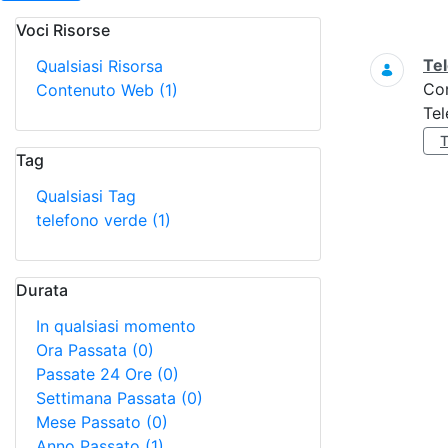
Voci Risorse
Ricerca
Tel
Qualsiasi Risorsa
Co
Contenuto Web
(1)
Tel
Tag
Qualsiasi Tag
telefono verde
(1)
Durata
In qualsiasi momento
Ora Passata
(0)
Passate 24 Ore
(0)
Settimana Passata
(0)
Mese Passato
(0)
Anno Passato
(1)