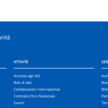
anità
ATTIVITÀ
SER
Accesso agli atti
Aul
Basi di dati
Ban
Collaborazioni internazionali
Bibl
Comitato Etico Nazionale
Patr
Eventi
Tari