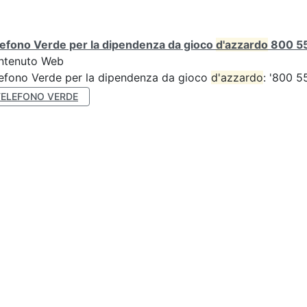
efono Verde per la dipendenza da gioco
d'azzardo
800 55
ntenuto Web
efono Verde per la dipendenza da gioco
d'azzardo
: '800 5
TELEFONO VERDE