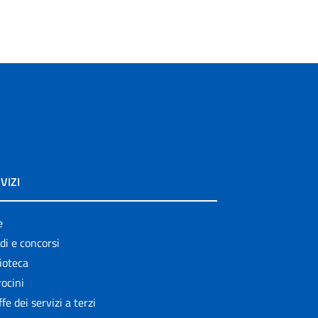
VIZI
e
di e concorsi
ioteca
ocini
ffe dei servizi a terzi