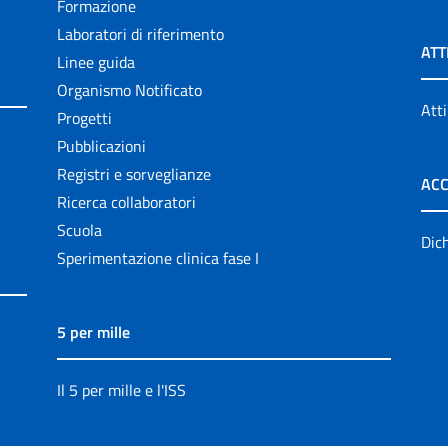
Formazione
Laboratori di riferimento
ATT
Linee guida
Organismo Notificato
Atti
Progetti
Pubblicazioni
Registri e sorveglianze
ACC
Ricerca collaboratori
Scuola
Dich
Sperimentazione clinica fase I
5 per mille
Il 5 per mille e l'ISS