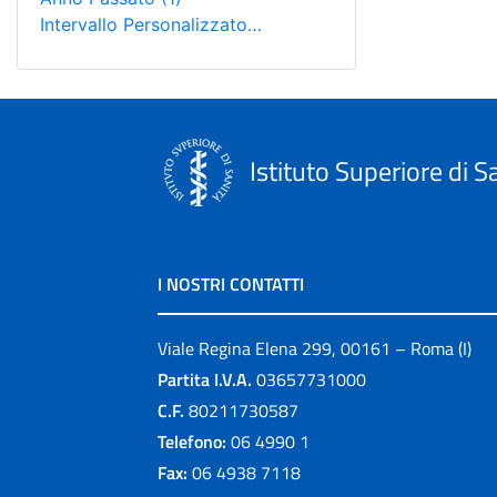
Intervallo Personalizzato…
Istituto Superiore di S
I NOSTRI CONTATTI
Viale Regina Elena 299, 00161 – Roma (I)
Partita I.V.A.
03657731000
C.F.
80211730587
Telefono:
06 4990 1
Fax:
06 4938 7118