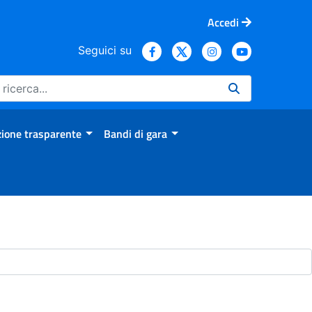
Accedi
Seguici su
ione trasparente
Bandi di gara