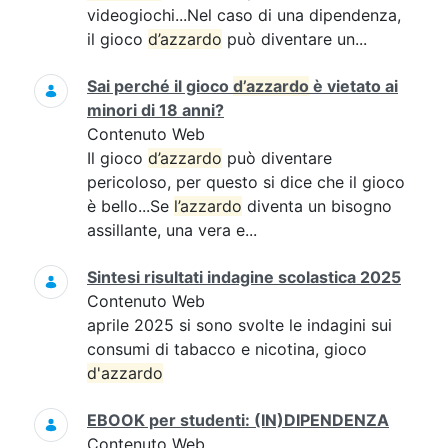
videogiochi...Nel caso di una dipendenza,
il gioco
d’azzardo
può diventare un...
Sai perché il gioco
d’azzardo
è vietato ai
minori di 18 anni?
Contenuto Web
Il gioco
d’azzardo
può diventare
pericoloso, per questo si dice che il gioco
è bello...Se
l’azzardo
diventa un bisogno
assillante, una vera e...
Sintesi risultati indagine scolastica 2025
Contenuto Web
aprile 2025 si sono svolte le indagini sui
consumi di tabacco e nicotina, gioco
d'azzardo
EBOOK per studenti: (IN)DIPENDENZA
Contenuto Web