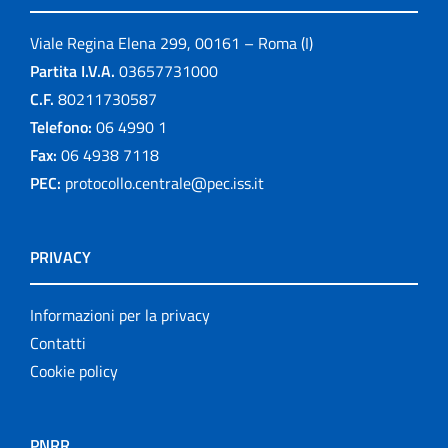
Viale Regina Elena 299, 00161 – Roma (I)
Partita I.V.A.
03657731000
C.F.
80211730587
Telefono:
06 4990 1
Fax:
06 4938 7118
PEC:
protocollo.centrale@pec.iss.it
PRIVACY
Informazioni per la privacy
Contatti
Cookie policy
PNRR