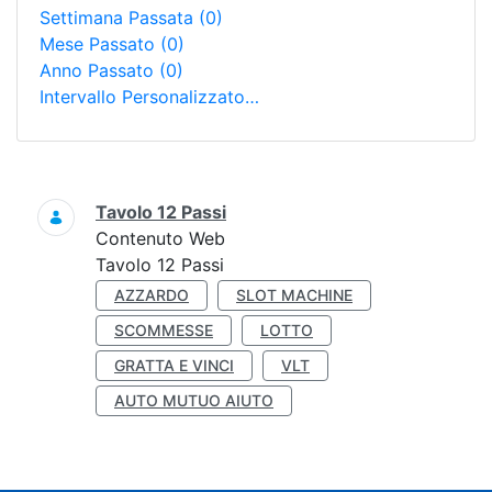
Settimana Passata
(0)
Mese Passato
(0)
Anno Passato
(0)
Intervallo Personalizzato…
Ricerca
Tavolo 12 Passi
Contenuto Web
Tavolo 12 Passi
AZZARDO
SLOT MACHINE
SCOMMESSE
LOTTO
GRATTA E VINCI
VLT
AUTO MUTUO AIUTO