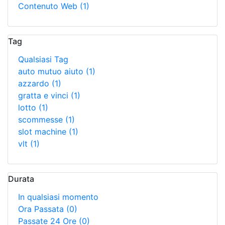
Contenuto Web
(1)
Tag
Qualsiasi Tag
auto mutuo aiuto
(1)
azzardo
(1)
gratta e vinci
(1)
lotto
(1)
scommesse
(1)
slot machine
(1)
vlt
(1)
Durata
In qualsiasi momento
Ora Passata
(0)
Passate 24 Ore
(0)