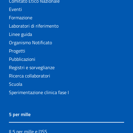
Comitato Etico Nazionale
Eventi
Formazione
Laboratori di riferimento
Linee guida
Organismo Notificato
Progetti
Pubblicazioni
Registri e sorveglianze
Ricerca collaboratori
Scuola
Sperimentazione clinica fase I
5 per mille
Il 5 per mille e l'ISS