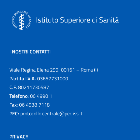
Istituto Superiore di Sanità
I NOSTRI CONTATTI
Viale Regina Elena 299, 00161 – Roma (I)
Partita I.V.A.
03657731000
C.F.
80211730587
Telefono:
06 4990 1
Fax:
06 4938 7118
PEC:
protocollo.centrale@pec.iss.it
PRIVACY