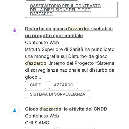
OSSERVATORIO PER IL CONTRASTO
DELLA DIFFUSIONE DEL GIOCO
D’AZZARDO
Disturbo da gioco
d’azzardo
: risultati di
un progetto sperimentale
Contenuto Web
Istituto Superiore di Sanità ha pubblicato
una monografia sul Disturbo da gioco
d’azzardo
...interno del Progetto “Sistema
di sorveglianza nazionale sul disturbo da
gioco...
CNDD
AZZARDO
SISTEMA DI SORVEGLIANZA
Gioco
d'azzardo
: le attività del CNDD
Contenuto Web
CHI SIAMO