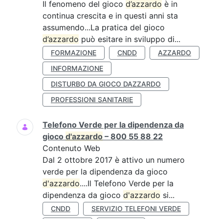
Il fenomeno del gioco
d’azzardo
è in
continua crescita e in questi anni sta
assumendo...La pratica del gioco
d’azzardo
può esitare in sviluppo di...
FORMAZIONE
CNDD
AZZARDO
INFORMAZIONE
DISTURBO DA GIOCO DAZZARDO
PROFESSIONI SANITARIE
Telefono Verde per la dipendenza da
gioco
d'azzardo
– 800 55 88 22
Contenuto Web
Dal 2 ottobre 2017 è attivo un numero
verde per la dipendenza da gioco
d'azzardo
....Il Telefono Verde per la
dipendenza da gioco
d'azzardo
si...
CNDD
SERVIZIO TELEFONI VERDE