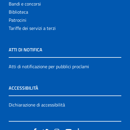
Bandi e concorsi
Biblioteca
Patrocini
Tariffe dei servizi a terzi
ATTI DI NOTIFICA
Atti di notificazione per pubblici proclami
ACCESSIBILITÀ
Dichiarazione di accessibilità