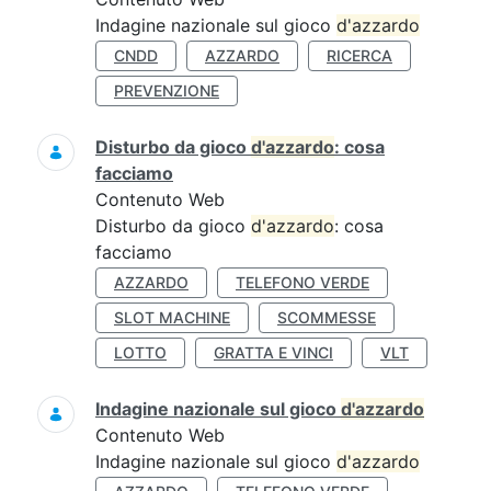
Indagine nazionale sul gioco
d'azzardo
CNDD
AZZARDO
RICERCA
PREVENZIONE
Disturbo da gioco
d'azzardo
: cosa
facciamo
Contenuto Web
Disturbo da gioco
d'azzardo
: cosa
facciamo
AZZARDO
TELEFONO VERDE
SLOT MACHINE
SCOMMESSE
LOTTO
GRATTA E VINCI
VLT
Indagine nazionale sul gioco
d'azzardo
Contenuto Web
Indagine nazionale sul gioco
d'azzardo