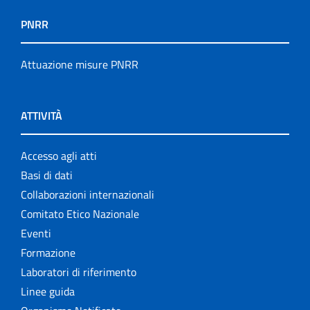
PNRR
Attuazione misure PNRR
ATTIVITÀ
Accesso agli atti
Basi di dati
Collaborazioni internazionali
Comitato Etico Nazionale
Eventi
Formazione
Laboratori di riferimento
Linee guida