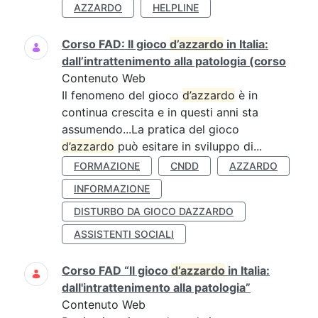
AZZARDO
HELPLINE
Corso FAD: Il gioco
d’azzardo
in Italia:
dall’intrattenimento alla patologia (corso
Contenuto Web
Il fenomeno del gioco
d’azzardo
è in
continua crescita e in questi anni sta
assumendo...La pratica del gioco
d’azzardo
può esitare in sviluppo di...
FORMAZIONE
CNDD
AZZARDO
INFORMAZIONE
DISTURBO DA GIOCO DAZZARDO
ASSISTENTI SOCIALI
Corso FAD “Il gioco
d’azzardo
in Italia:
dall'intrattenimento alla patologia”
Contenuto Web