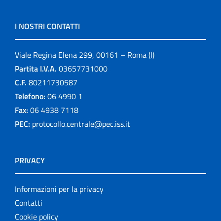
I NOSTRI CONTATTI
Viale Regina Elena 299, 00161 – Roma (I)
Partita I.V.A.
03657731000
C.F.
80211730587
Telefono:
06 4990 1
Fax:
06 4938 7118
PEC:
protocollo.centrale@pec.iss.it
PRIVACY
Informazioni per la privacy
Contatti
Cookie policy