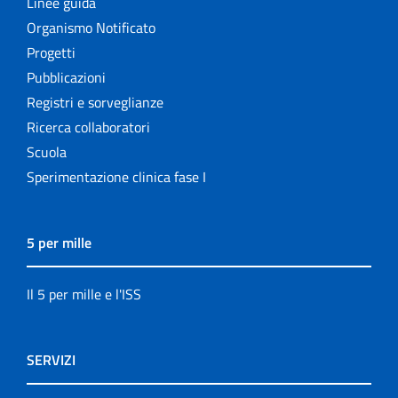
Linee guida
Organismo Notificato
Progetti
Pubblicazioni
Registri e sorveglianze
Ricerca collaboratori
Scuola
Sperimentazione clinica fase I
5 per mille
Il 5 per mille e l'ISS
SERVIZI