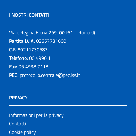
I NOSTRI CONTATTI
Viale Regina Elena 299, 00161 – Roma (I)
Partita I.V.A.
03657731000
C.F.
80211730587
Telefono:
06 4990 1
Fax:
06 4938 7118
PEC:
protocollo.centrale@pec.iss.it
PRIVACY
Informazioni per la privacy
Contatti
Cookie policy