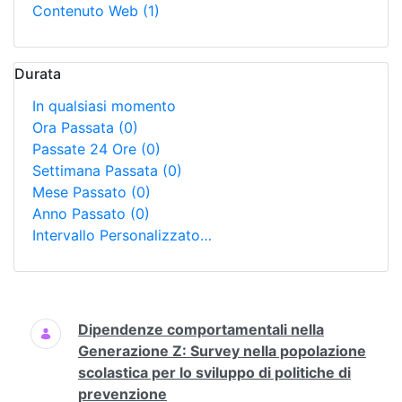
Contenuto Web
(1)
Durata
In qualsiasi momento
Ora Passata
(0)
Passate 24 Ore
(0)
Settimana Passata
(0)
Mese Passato
(0)
Anno Passato
(0)
Intervallo Personalizzato…
Ricerca
Dipendenze comportamentali nella
Generazione Z: Survey nella popolazione
scolastica per lo sviluppo di politiche di
prevenzione