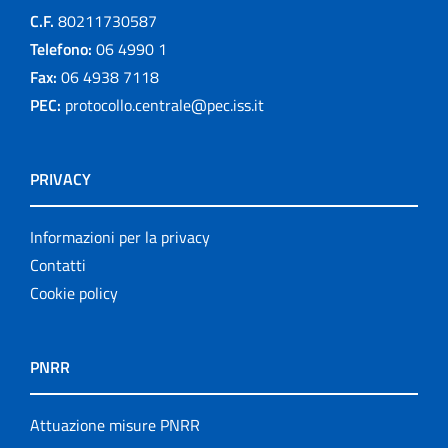
C.F.
80211730587
Telefono:
06 4990 1
Fax:
06 4938 7118
PEC:
protocollo.centrale@pec.iss.it
PRIVACY
Informazioni per la privacy
Contatti
Cookie policy
PNRR
Attuazione misure PNRR