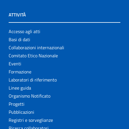
ATTIVITÀ
Accesso agli atti
Basi di dati
Collaborazioni internazionali
Comitato Etico Nazionale
Eventi
Formazione
Laboratori di riferimento
Linee guida
Organismo Notificato
Progetti
Pubblicazioni
Registri e sorveglianze
Ricerca collaboratori