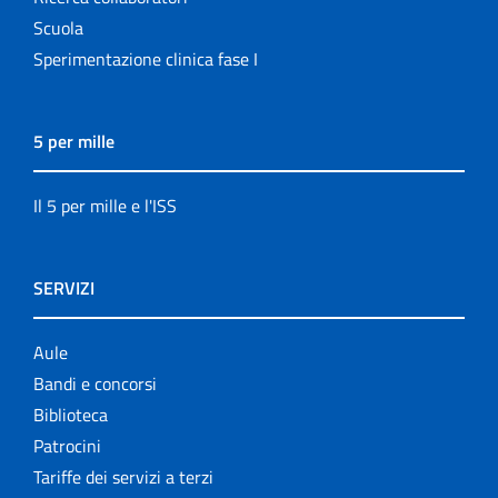
Scuola
Sperimentazione clinica fase I
5 per mille
Il 5 per mille e l'ISS
SERVIZI
Aule
Bandi e concorsi
Biblioteca
Patrocini
Tariffe dei servizi a terzi