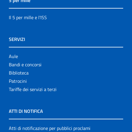
5 per mille
Il 5 per mille e l'ISS
SERVIZI
Aule
Bandi e concorsi
Biblioteca
Patrocini
Tariffe dei servizi a terzi
ATTI DI NOTIFICA
Atti di notificazione per pubblici proclami