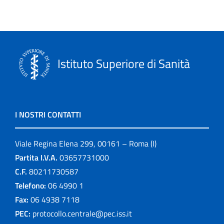
Istituto Superiore di Sanità
I NOSTRI CONTATTI
Viale Regina Elena 299, 00161 – Roma (I)
Partita I.V.A.
03657731000
C.F.
80211730587
Telefono:
06 4990 1
Fax:
06 4938 7118
PEC:
protocollo.centrale@pec.iss.it