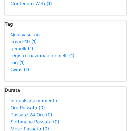
Contenuto Web
(1)
Tag
Qualsiasi Tag
covid-19
(1)
gemelli
(1)
registro nazionale gemelli
(1)
rng
(1)
twins
(1)
Durata
In qualsiasi momento
Ora Passata
(0)
Passate 24 Ore
(0)
Settimana Passata
(0)
Mese Passato
(0)