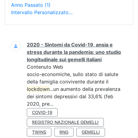
Anno Passato
(1)
Intervallo Personalizzato…
Ricerca
2020 - Sintomi da Covid-19, ansia e
stress durante la pandemia: uno studio
longitudinale sui gemelli italiani
Contenuto Web
socio-economiche, sullo stato di salute
della famiglia convivente durante il
lockdown
...un aumento della prevalenza
dei sintomi depressivi dal 33,6% (feb
2020, pre...
COVID-19
REGISTRO NAZIONALE GEMELLI
TWINS
RNG
GEMELLI