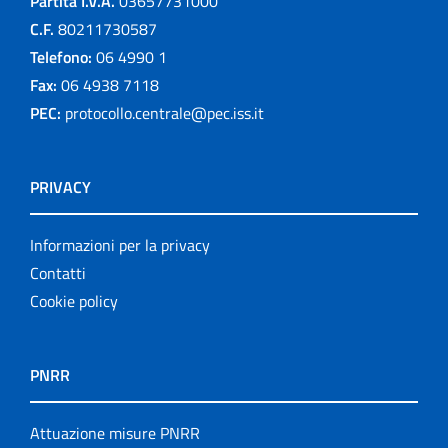
Partita I.V.A.
03657731000
C.F.
80211730587
Telefono:
06 4990 1
Fax:
06 4938 7118
PEC:
protocollo.centrale@pec.iss.it
PRIVACY
Informazioni per la privacy
Contatti
Cookie policy
PNRR
Attuazione misure PNRR