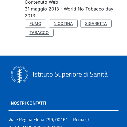
Contenuto Web
31 maggio 2013 - World No Tobacco day
2013
FUMO
NICOTINA
SIGARETTA
TABACCO
Istituto Superiore di Sanità
I NOSTRI CONTATTI
Viale Regina Elena 299, 00161 – Roma (I)