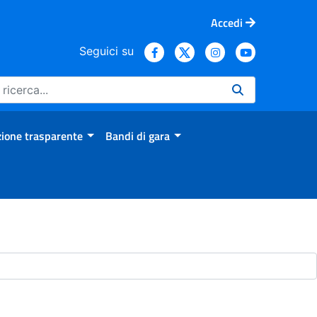
Accedi
Seguici su
ione trasparente
Bandi di gara