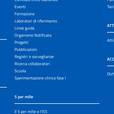
Eventi
Tari
Formazione
Laboratori di riferimento
ATT
Linee guida
Organismo Notificato
Atti
Progetti
Pubblicazioni
Registri e sorveglianze
ACC
Ricerca collaboratori
Scuola
Dich
Sperimentazione clinica fase I
5 per mille
Il 5 per mille e l'ISS