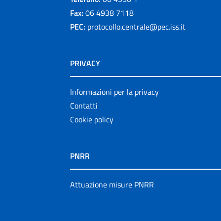
Fax:
06 4938 7118
PEC:
protocollo.centrale@pec.iss.it
PRIVACY
Informazioni per la privacy
Contatti
Cookie policy
PNRR
Attuazione misure PNRR