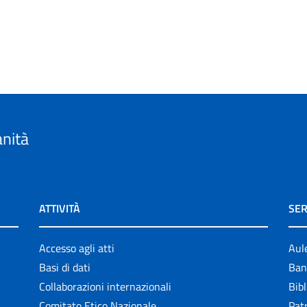
anità
ATTIVITÀ
SER
Accesso agli atti
Aul
Basi di dati
Ban
Collaborazioni internazionali
Bibl
Comitato Etico Nazionale
Patr