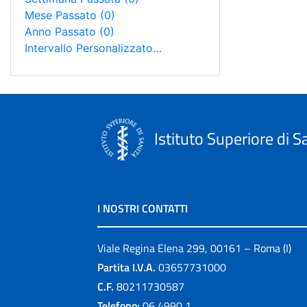
Mese Passato
(0)
Anno Passato
(0)
Intervallo Personalizzato…
Istituto Superiore di S
I NOSTRI CONTATTI
Viale Regina Elena 299, 00161 – Roma (I)
Partita I.V.A.
03657731000
C.F.
80211730587
Telefono:
06 4990 1