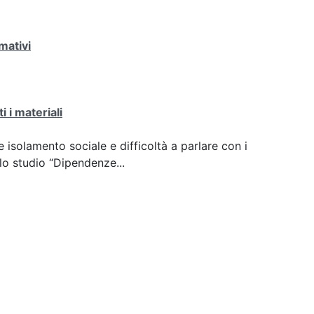
rmativi
 i materiali
isolamento sociale e difficoltà a parlare con i
llo studio “Dipendenze...