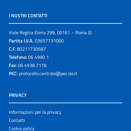
I NOSTRI CONTATTI
Viale Regina Elena 299, 00161 – Roma (I)
Partita I.V.A.
03657731000
C.F.
80211730587
Telefono:
06 4990 1
Fax:
06 4938 7118
PEC:
protocollo.centrale@pec.iss.it
PRIVACY
Informazioni per la privacy
Contatti
Cookie policy