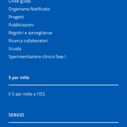
Linee guida
Organismo Notificato
Progetti
Pubblicazioni
Registri e sorveglianze
Ricerca collaboratori
Scuola
Sperimentazione clinica fase I
5 per mille
Il 5 per mille e l'ISS
SERVIZI