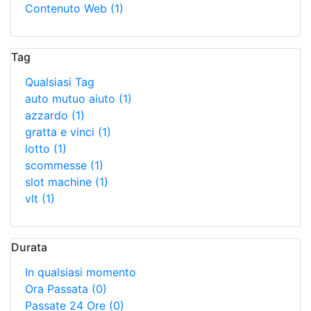
Contenuto Web
(1)
Tag
Qualsiasi Tag
auto mutuo aiuto
(1)
azzardo
(1)
gratta e vinci
(1)
lotto
(1)
scommesse
(1)
slot machine
(1)
vlt
(1)
Durata
In qualsiasi momento
Ora Passata
(0)
Passate 24 Ore
(0)