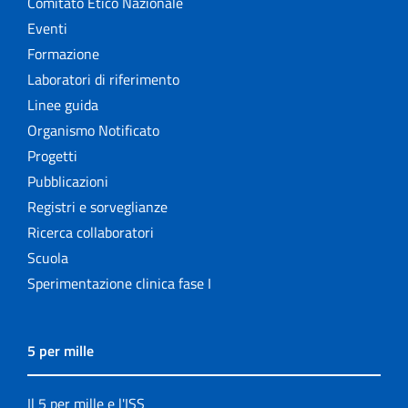
Comitato Etico Nazionale
Eventi
Formazione
Laboratori di riferimento
Linee guida
Organismo Notificato
Progetti
Pubblicazioni
Registri e sorveglianze
Ricerca collaboratori
Scuola
Sperimentazione clinica fase I
5 per mille
Il 5 per mille e l'ISS