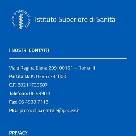
Istituto Superiore di Sanità
I NOSTRI CONTATTI
Viale Regina Elena 299, 00161 – Roma (I)
Partita I.V.A.
03657731000
C.F.
80211730587
Telefono:
06 4990 1
Fax:
06 4938 7118
PEC:
protocollo.centrale@pec.iss.it
PRIVACY