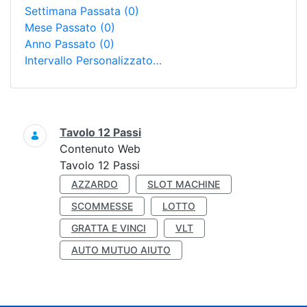
Settimana Passata
(0)
Mese Passato
(0)
Anno Passato
(0)
Intervallo Personalizzato…
Ricerca
Tavolo 12 Passi
Contenuto Web
Tavolo 12 Passi
AZZARDO
SLOT MACHINE
SCOMMESSE
LOTTO
GRATTA E VINCI
VLT
AUTO MUTUO AIUTO