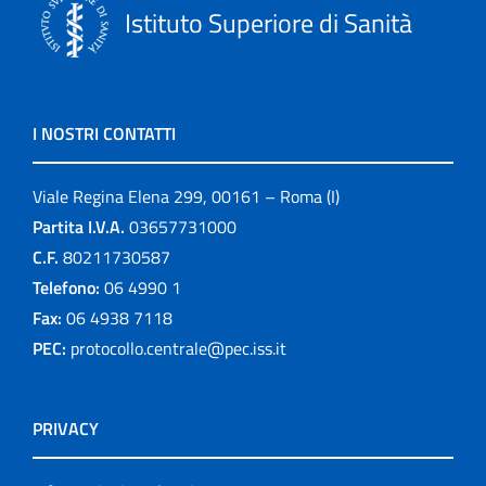
Istituto Superiore di Sanità
I NOSTRI CONTATTI
Viale Regina Elena 299, 00161 – Roma (I)
Partita I.V.A.
03657731000
C.F.
80211730587
Telefono:
06 4990 1
Fax:
06 4938 7118
PEC:
protocollo.centrale@pec.iss.it
PRIVACY