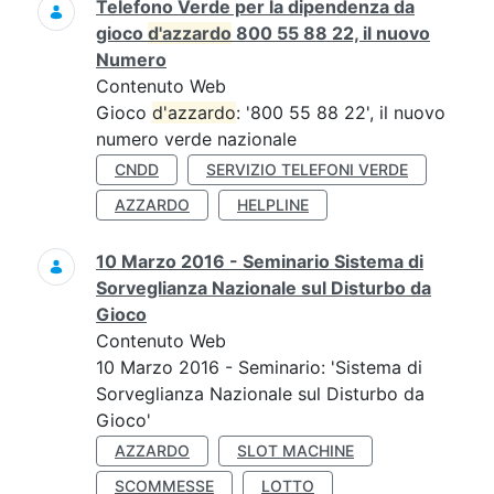
Telefono Verde per la dipendenza da
gioco
d'azzardo
800 55 88 22, il nuovo
Numero
Contenuto Web
Gioco
d'azzardo
: '800 55 88 22', il nuovo
numero verde nazionale
CNDD
SERVIZIO TELEFONI VERDE
AZZARDO
HELPLINE
10 Marzo 2016 - Seminario Sistema di
Sorveglianza Nazionale sul Disturbo da
Gioco
Contenuto Web
10 Marzo 2016 - Seminario: 'Sistema di
Sorveglianza Nazionale sul Disturbo da
Gioco'
AZZARDO
SLOT MACHINE
SCOMMESSE
LOTTO