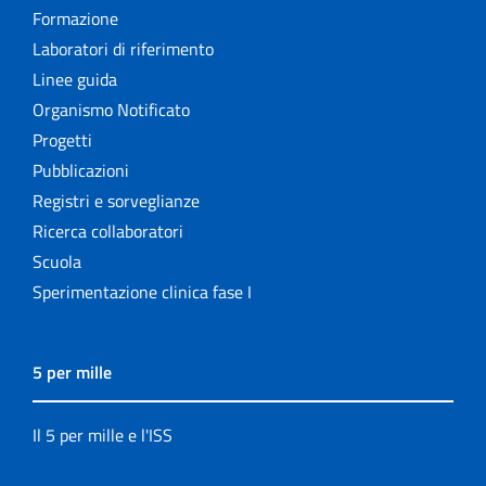
Formazione
Laboratori di riferimento
Linee guida
Organismo Notificato
Progetti
Pubblicazioni
Registri e sorveglianze
Ricerca collaboratori
Scuola
Sperimentazione clinica fase I
5 per mille
Il 5 per mille e l'ISS