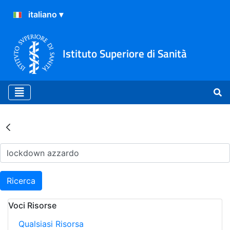
Istituto Superiore di Sanità
Risultati della Ricerca - Ar
Ricerca
Voci Risorse
Qualsiasi Risorsa