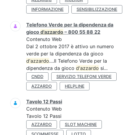
INFORMAZIONE
SENSIBILIZZAZIONE
Telefono Verde per la dipendenza da
gioco
d'azzardo
– 800 55 88 22
Contenuto Web
Dal 2 ottobre 2017 è attivo un numero
verde per la dipendenza da gioco
d'azzardo
....Il Telefono Verde per la
dipendenza da gioco
d'azzardo
si...
CNDD
SERVIZIO TELEFONI VERDE
AZZARDO
HELPLINE
Tavolo 12 Passi
Contenuto Web
Tavolo 12 Passi
AZZARDO
SLOT MACHINE
SCOMMESSE
LOTTO