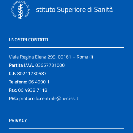
Istituto Superiore di Sanità
I NOSTRI CONTATTI
Viale Regina Elena 299, 00161 – Roma (I)
Partita I.V.A.
03657731000
C.F.
80211730587
Telefono:
06 4990 1
Fax:
06 4938 7118
PEC:
protocollo.centrale@pec.iss.it
PRIVACY