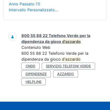
Anno Passato
(1)
Intervallo Personalizzato…
Ricerca
800 55 88 22 Telefono Verde per la
dipendenza da gioco
d'azzardo
Contenuto Web
800 55 88 22 Telefono Verde per la
dipendenza da gioco
d'azzardo
CNDD
SERVIZIO TELEFONI VERDE
DIPENDENZE
AZZARDO
HELPLINE