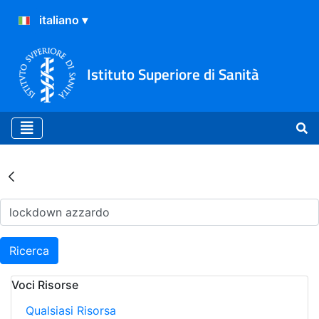
Istituto Superiore di Sanità
Risultati della Ricerca - Ar
Ricerca
Voci Risorse
Qualsiasi Risorsa