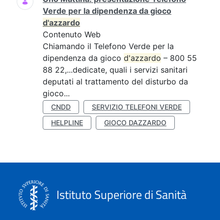
Verde per la dipendenza da gioco
d'azzardo
Contenuto Web
Chiamando il Telefono Verde per la
dipendenza da gioco
d'azzardo
– 800 55
88 22,...dedicate, quali i servizi sanitari
deputati al trattamento del disturbo da
gioco...
CNDD
SERVIZIO TELEFONI VERDE
HELPLINE
GIOCO DAZZARDO
Istituto Superiore di Sanità