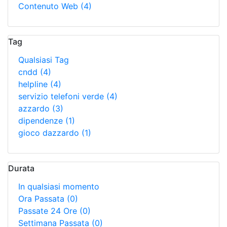
Contenuto Web
(4)
Tag
Qualsiasi Tag
cndd
(4)
helpline
(4)
servizio telefoni verde
(4)
azzardo
(3)
dipendenze
(1)
gioco dazzardo
(1)
Durata
In qualsiasi momento
Ora Passata
(0)
Passate 24 Ore
(0)
Settimana Passata
(0)