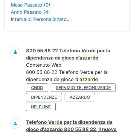
Mese Passato
(0)
Anno Passato
(4)
Intervallo Personalizzato…
Ricerca
800 55 88 22 Telefono Verde per la
dipendenza da gioco
d'azzardo
Contenuto Web
800 55 88 22 Telefono Verde per la
dipendenza da gioco
d'azzardo
CNDD
SERVIZIO TELEFONI VERDE
DIPENDENZE
AZZARDO
HELPLINE
Telefono Verde per la dipendenza da
gioco
d'azzardo
800 55 88 22, il nuovo