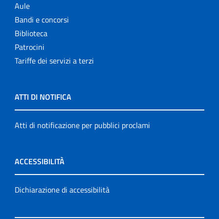
Aule
Bandi e concorsi
Biblioteca
Patrocini
Tariffe dei servizi a terzi
ATTI DI NOTIFICA
Atti di notificazione per pubblici proclami
ACCESSIBILITÀ
Dichiarazione di accessibilità