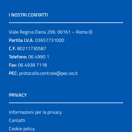
I NOSTRI CONTATTI
Viale Regina Elena 299, 00161 – Roma (I)
Partita I.V.A.
03657731000
C.F.
80211730587
Telefono:
06 4990 1
Fax:
06 4938 7118
PEC:
protocollo.centrale@pec.iss.it
PRIVACY
Informazioni per la privacy
Contatti
Cookie policy