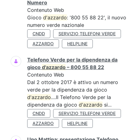
Numero
Contenuto Web
Gioco
d'azzardo
: '800 55 88 22', il nuovo
numero verde nazionale
CNDD
SERVIZIO TELEFONI VERDE
AZZARDO
HELPLINE
Telefono Verde per la dipendenza da
gioco
d'azzardo
– 800 55 88 22
Contenuto Web
Dal 2 ottobre 2017 è attivo un numero
verde per la dipendenza da gioco
d'azzardo
....Il Telefono Verde per la
dipendenza da gioco
d'azzardo
si...
CNDD
SERVIZIO TELEFONI VERDE
AZZARDO
HELPLINE
Uno Mattina: presentazione Telefono