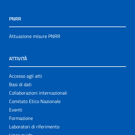
PNRR
Attuazione misure PNRR
ATTIVITÀ
Accesso agli atti
Basi di dati
Collaborazioni internazionali
Comitato Etico Nazionale
Eventi
Formazione
Laboratori di riferimento