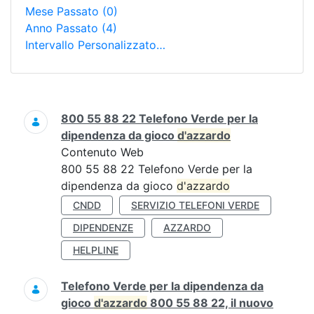
Mese Passato
(0)
Anno Passato
(4)
Intervallo Personalizzato…
Ricerca
800 55 88 22 Telefono Verde per la
dipendenza da gioco
d'azzardo
Contenuto Web
800 55 88 22 Telefono Verde per la
dipendenza da gioco
d'azzardo
CNDD
SERVIZIO TELEFONI VERDE
DIPENDENZE
AZZARDO
HELPLINE
Telefono Verde per la dipendenza da
gioco
d'azzardo
800 55 88 22, il nuovo