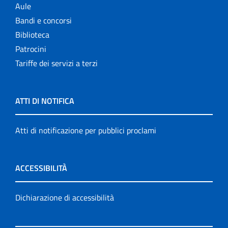
Aule
Bandi e concorsi
Biblioteca
Patrocini
Tariffe dei servizi a terzi
ATTI DI NOTIFICA
Atti di notificazione per pubblici proclami
ACCESSIBILITÀ
Dichiarazione di accessibilità