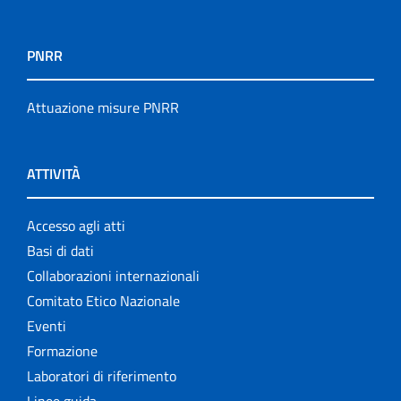
PNRR
Attuazione misure PNRR
ATTIVITÀ
Accesso agli atti
Basi di dati
Collaborazioni internazionali
Comitato Etico Nazionale
Eventi
Formazione
Laboratori di riferimento