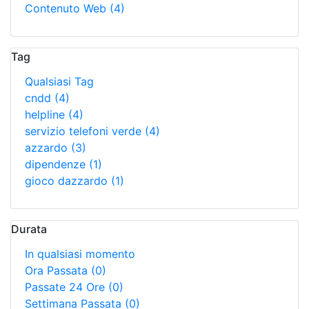
Contenuto Web
(4)
Tag
Qualsiasi Tag
cndd
(4)
helpline
(4)
servizio telefoni verde
(4)
azzardo
(3)
dipendenze
(1)
gioco dazzardo
(1)
Durata
In qualsiasi momento
Ora Passata
(0)
Passate 24 Ore
(0)
Settimana Passata
(0)