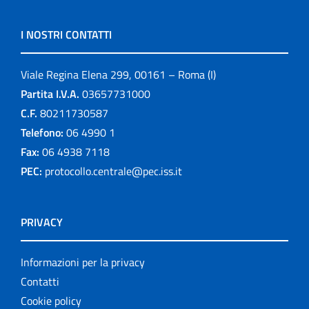
I NOSTRI CONTATTI
Viale Regina Elena 299, 00161 – Roma (I)
Partita I.V.A.
03657731000
C.F.
80211730587
Telefono:
06 4990 1
Fax:
06 4938 7118
PEC:
protocollo.centrale@pec.iss.it
PRIVACY
Informazioni per la privacy
Contatti
Cookie policy