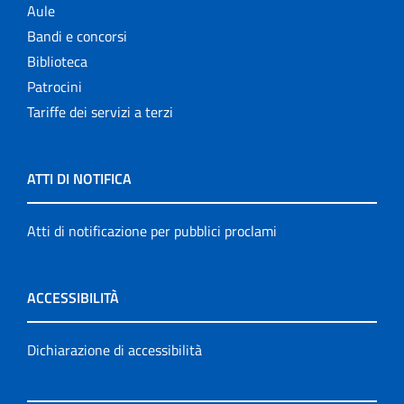
Aule
Bandi e concorsi
Biblioteca
Patrocini
Tariffe dei servizi a terzi
ATTI DI NOTIFICA
Atti di notificazione per pubblici proclami
ACCESSIBILITÀ
Dichiarazione di accessibilità