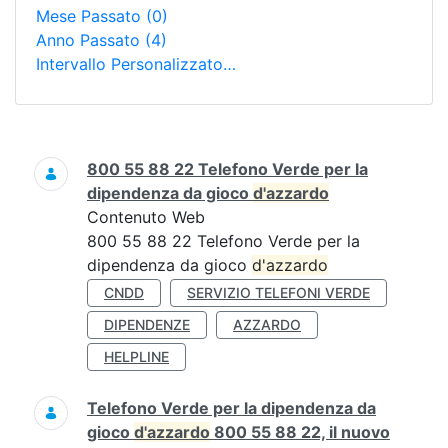
Mese Passato
(0)
Anno Passato
(4)
Intervallo Personalizzato…
Ricerca
800 55 88 22 Telefono Verde per la
dipendenza da gioco
d'azzardo
Contenuto Web
800 55 88 22 Telefono Verde per la
dipendenza da gioco
d'azzardo
CNDD
SERVIZIO TELEFONI VERDE
DIPENDENZE
AZZARDO
HELPLINE
Telefono Verde per la dipendenza da
gioco
d'azzardo
800 55 88 22, il nuovo