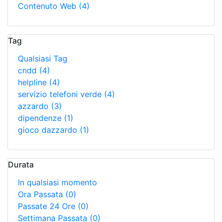
Contenuto Web
(4)
Tag
Qualsiasi Tag
cndd
(4)
helpline
(4)
servizio telefoni verde
(4)
azzardo
(3)
dipendenze
(1)
gioco dazzardo
(1)
Durata
In qualsiasi momento
Ora Passata
(0)
Passate 24 Ore
(0)
Settimana Passata
(0)