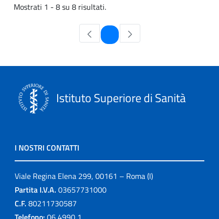
Mostrati 1 - 8 su 8 risultati.
Pagina
1
Istituto Superiore di Sanità
I NOSTRI CONTATTI
Viale Regina Elena 299, 00161 – Roma (I)
Partita I.V.A.
03657731000
C.F.
80211730587
Telefono:
06 4990 1