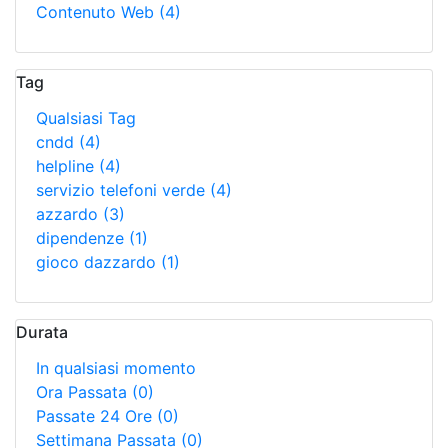
Contenuto Web
(4)
Tag
Qualsiasi Tag
cndd
(4)
helpline
(4)
servizio telefoni verde
(4)
azzardo
(3)
dipendenze
(1)
gioco dazzardo
(1)
Durata
In qualsiasi momento
Ora Passata
(0)
Passate 24 Ore
(0)
Settimana Passata
(0)