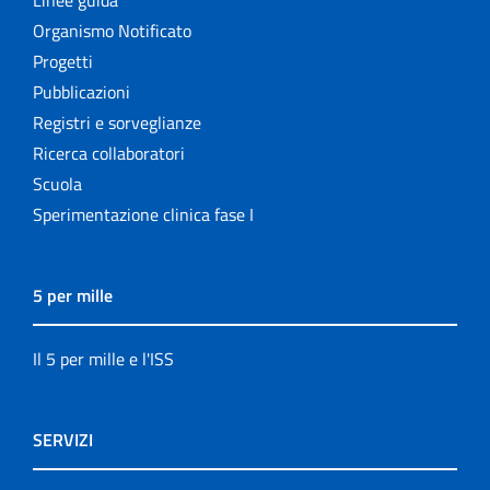
Linee guida
Organismo Notificato
Progetti
Pubblicazioni
Registri e sorveglianze
Ricerca collaboratori
Scuola
Sperimentazione clinica fase I
5 per mille
Il 5 per mille e l'ISS
SERVIZI