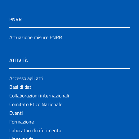
PNRR
Attuazione misure PNRR
ATTIVITÀ
Accesso agli atti
Basi di dati
Collaborazioni internazionali
Comitato Etico Nazionale
Eventi
Formazione
Laboratori di riferimento