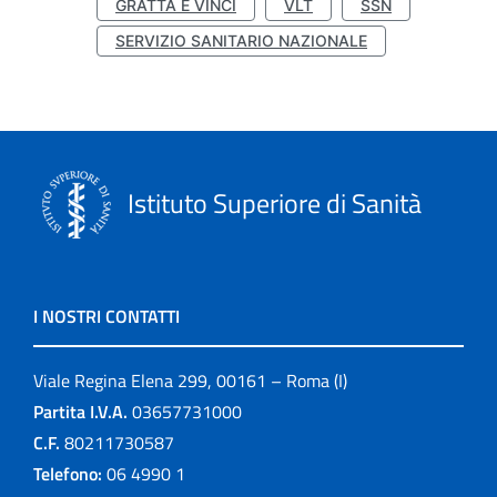
GRATTA E VINCI
VLT
SSN
SERVIZIO SANITARIO NAZIONALE
Istituto Superiore di Sanità
I NOSTRI CONTATTI
Viale Regina Elena 299, 00161 – Roma (I)
Partita I.V.A.
03657731000
C.F.
80211730587
Telefono:
06 4990 1