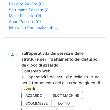
Passate 24 Ore
(0)
Settimana Passata
(0)
Mese Passato
(0)
Anno Passato
(0)
Intervallo Personalizzato…
Ricerca
sull'operatività dei servizi e delle
strutture per il trattamento del disturbo
da gioco di
azzardo
Contenuto Web
sull'operatività dei servizi e delle strutture
per il trattamento del disturbo da gioco di
azzardo
AZZARDO
SLOT MACHINE
SCOMMESSE
LOTTO