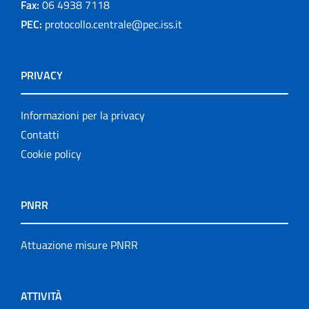
Fax:
06 4938 7118
PEC:
protocollo.centrale@pec.iss.it
PRIVACY
Informazioni per la privacy
Contatti
Cookie policy
PNRR
Attuazione misure PNRR
ATTIVITÀ