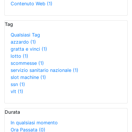
Contenuto Web
(1)
Tag
Qualsiasi Tag
azzardo
(1)
gratta e vinci
(1)
lotto
(1)
scommesse
(1)
servizio sanitario nazionale
(1)
slot machine
(1)
ssn
(1)
vlt
(1)
Durata
In qualsiasi momento
Ora Passata
(0)