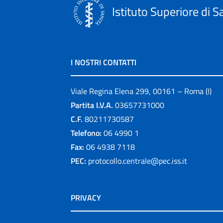
Istituto Superiore di S
I NOSTRI CONTATTI
Viale Regina Elena 299, 00161 – Roma (I)
Partita I.V.A.
03657731000
C.F.
80211730587
Telefono:
06 4990 1
Fax:
06 4938 7118
PEC:
protocollo.centrale@pec.iss.it
PRIVACY