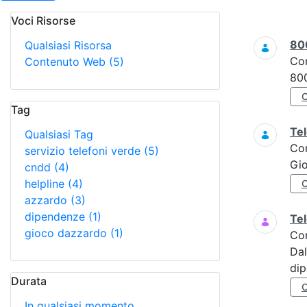
Voci Risorse
Ricerca
80
Qualsiasi Risorsa
Co
Contenuto Web
(5)
800
Tag
Tel
Qualsiasi Tag
Co
servizio telefoni verde
(5)
Gi
cndd
(4)
helpline
(4)
azzardo
(3)
dipendenze
(1)
Tel
gioco dazzardo
(1)
Co
Dal
di
Durata
In qualsiasi momento