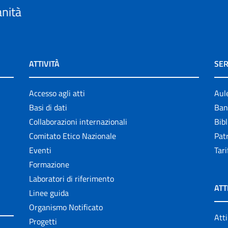
anità
ATTIVITÀ
SER
Accesso agli atti
Aul
Basi di dati
Ban
Collaborazioni internazionali
Bibl
Comitato Etico Nazionale
Patr
Eventi
Tari
Formazione
Laboratori di riferimento
ATT
Linee guida
Organismo Notificato
Atti
Progetti