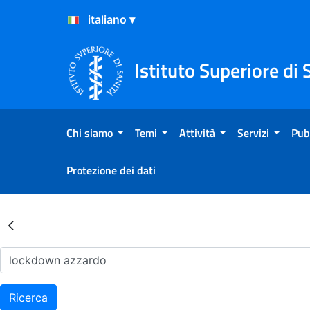
Salta al Contenuto
Salta al Footer
Istituto Superiore di 
Chi siamo
Temi
Attività
Servizi
Pub
Protezione dei dati
Risultati della Ricerca - Ar
Ricerca