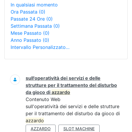
In qualsiasi momento
Ora Passata
(0)
Passate 24 Ore
(0)
Settimana Passata
(0)
Mese Passato
(0)
Anno Passato
(0)
Intervallo Personalizzato…
Ricerca
sull'operatività dei servizi e delle
strutture per il trattamento del disturbo
da gioco di
azzardo
Contenuto Web
sull'operatività dei servizi e delle strutture
per il trattamento del disturbo da gioco di
azzardo
AZZARDO
SLOT MACHINE