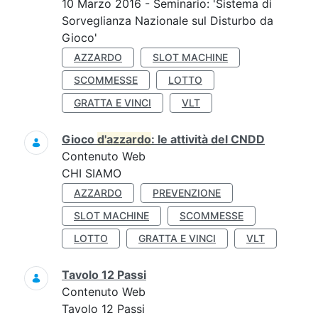
10 Marzo 2016 - Seminario: 'Sistema di
Sorveglianza Nazionale sul Disturbo da
Gioco'
AZZARDO
SLOT MACHINE
SCOMMESSE
LOTTO
GRATTA E VINCI
VLT
Gioco
d'azzardo
: le attività del CNDD
Contenuto Web
CHI SIAMO
AZZARDO
PREVENZIONE
SLOT MACHINE
SCOMMESSE
LOTTO
GRATTA E VINCI
VLT
Tavolo 12 Passi
Contenuto Web
Tavolo 12 Passi