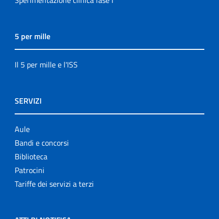
Sperimentazione clinica fase I
5 per mille
Il 5 per mille e l'ISS
SERVIZI
Aule
Bandi e concorsi
Biblioteca
Patrocini
Tariffe dei servizi a terzi