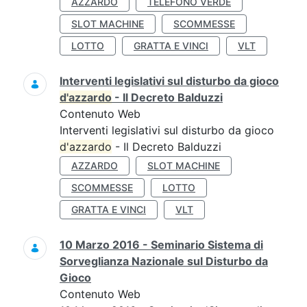
AZZARDO
TELEFONO VERDE
SLOT MACHINE
SCOMMESSE
LOTTO
GRATTA E VINCI
VLT
Interventi legislativi sul disturbo da gioco
d'azzardo
- Il Decreto Balduzzi
Contenuto Web
Interventi legislativi sul disturbo da gioco
d'azzardo
- Il Decreto Balduzzi
AZZARDO
SLOT MACHINE
SCOMMESSE
LOTTO
GRATTA E VINCI
VLT
10 Marzo 2016 - Seminario Sistema di
Sorveglianza Nazionale sul Disturbo da
Gioco
Contenuto Web