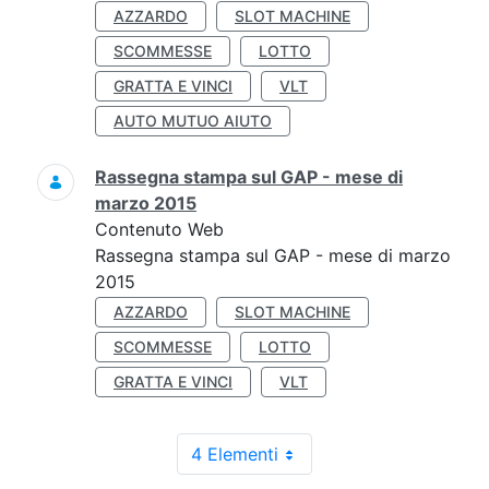
AZZARDO
SLOT MACHINE
SCOMMESSE
LOTTO
GRATTA E VINCI
VLT
AUTO MUTUO AIUTO
Rassegna stampa sul GAP - mese di
marzo 2015
Contenuto Web
Rassegna stampa sul GAP - mese di marzo
2015
AZZARDO
SLOT MACHINE
SCOMMESSE
LOTTO
GRATTA E VINCI
VLT
4 Elementi