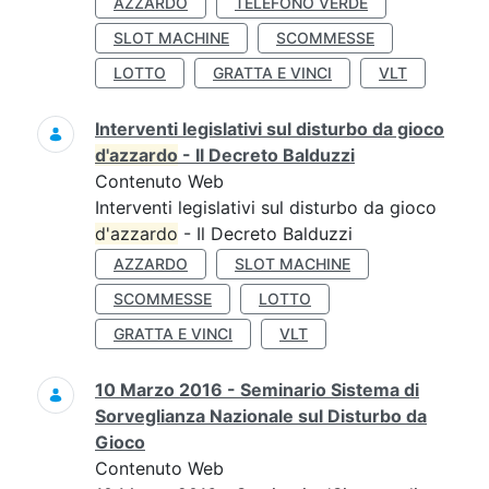
AZZARDO
TELEFONO VERDE
SLOT MACHINE
SCOMMESSE
LOTTO
GRATTA E VINCI
VLT
Interventi legislativi sul disturbo da gioco
d'azzardo
- Il Decreto Balduzzi
Contenuto Web
Interventi legislativi sul disturbo da gioco
d'azzardo
- Il Decreto Balduzzi
AZZARDO
SLOT MACHINE
SCOMMESSE
LOTTO
GRATTA E VINCI
VLT
10 Marzo 2016 - Seminario Sistema di
Sorveglianza Nazionale sul Disturbo da
Gioco
Contenuto Web