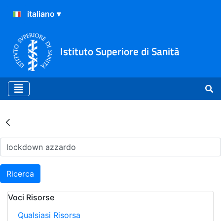
Istituto Superiore di Sanità
Risultati della Ricerca - Ar
Ricerca
Voci Risorse
Qualsiasi Risorsa