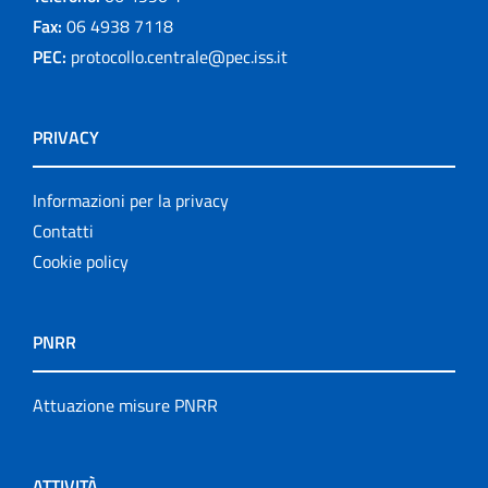
Fax:
06 4938 7118
PEC:
protocollo.centrale@pec.iss.it
PRIVACY
Informazioni per la privacy
Contatti
Cookie policy
PNRR
Attuazione misure PNRR
ATTIVITÀ