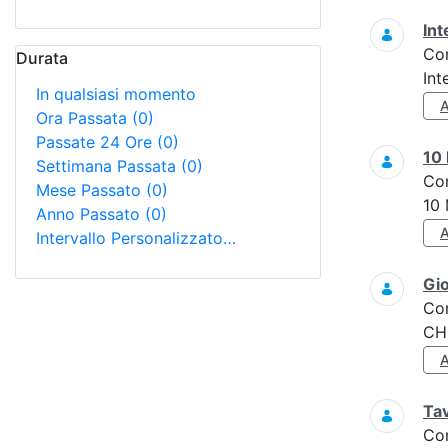
Int
Co
Durata
Int
In qualsiasi momento
Ora Passata
(0)
Passate 24 Ore
(0)
10 
Settimana Passata
(0)
Co
Mese Passato
(0)
10 
Anno Passato
(0)
Intervallo Personalizzato…
Gi
Co
CH
Tav
Co