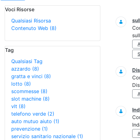
Voci Risorse
Ricerca
sul
Qualsiasi Risorsa
Co
Contenuto Web
(8)
sul
Tag
Qualsiasi Tag
azzardo
(8)
Di
gratta e vinci
(8)
Co
lotto
(8)
Di
scommesse
(8)
slot machine
(8)
vlt
(8)
Ind
telefono verde
(2)
Co
auto mutuo aiuto
(1)
Ind
prevenzione
(1)
servizio sanitario nazionale
(1)