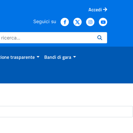
Accedi
Seguici su
ione trasparente
Bandi di gara