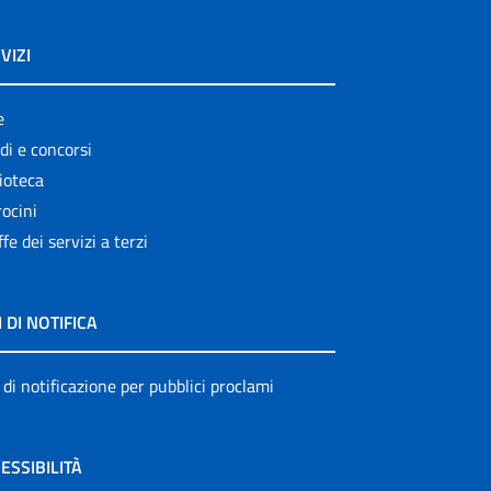
VIZI
e
di e concorsi
ioteca
ocini
ffe dei servizi a terzi
I DI NOTIFICA
 di notificazione per pubblici proclami
ESSIBILITÀ