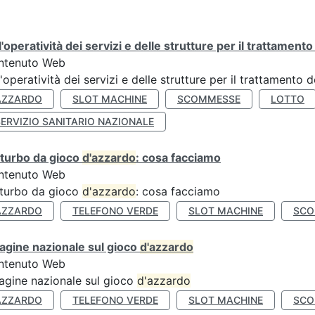
l'operatività dei servizi e delle strutture per il trattament
ntenuto Web
l'operatività dei servizi e delle strutture per il trattamento
AZZARDO
SLOT MACHINE
SCOMMESSE
LOTTO
SERVIZIO SANITARIO NAZIONALE
sturbo da gioco
d'azzardo
: cosa facciamo
ntenuto Web
sturbo da gioco
d'azzardo
: cosa facciamo
AZZARDO
TELEFONO VERDE
SLOT MACHINE
SCO
agine nazionale sul gioco
d'azzardo
ntenuto Web
agine nazionale sul gioco
d'azzardo
AZZARDO
TELEFONO VERDE
SLOT MACHINE
SCO