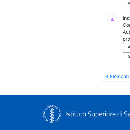
Ind
Co
Aut
pro
4 Elementi
Istituto Superiore di S