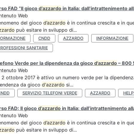
so FAD “Il gioco
d’azzardo
in Italia: dall’intrattenimento al
ntenuto Web
fenomeno del gioco
d’azzardo
è in continua crescita e in qu
zzardo
può esitare in sviluppo di...
FORMAZIONE
CNDD
AZZARDO
INFORMAZIONE
ROFESSIONI SANITARIE
efono Verde per la dipendenza da gioco
d'azzardo
– 800 
ntenuto Web
 2 ottobre 2017 è attivo un numero verde per la dipenden
pendenza da gioco
d'azzardo
si...
CNDD
SERVIZIO TELEFONI VERDE
AZZARDO
HELP
so FAD: Il gioco
d’azzardo
in Italia: dall’intrattenimento a
ntenuto Web
fenomeno del gioco
d’azzardo
è in continua crescita e in qu
zzardo
può esitare in sviluppo di...