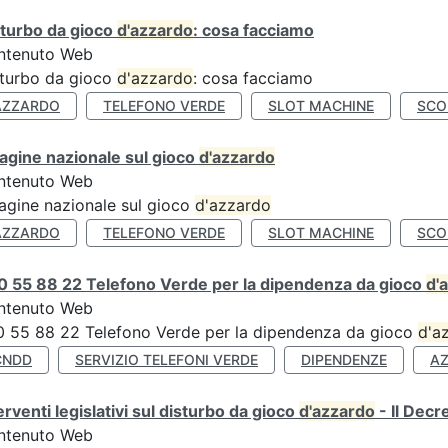
sturbo da gioco
d'azzardo
: cosa facciamo
ntenuto Web
sturbo da gioco
d'azzardo
: cosa facciamo
AZZARDO
TELEFONO VERDE
SLOT MACHINE
SCO
agine nazionale sul gioco
d'azzardo
ntenuto Web
agine nazionale sul gioco
d'azzardo
AZZARDO
TELEFONO VERDE
SLOT MACHINE
SCO
0 55 88 22 Telefono Verde per la dipendenza da gioco
d'
ntenuto Web
 55 88 22 Telefono Verde per la dipendenza da gioco
d'a
CNDD
SERVIZIO TELEFONI VERDE
DIPENDENZE
A
erventi legislativi sul disturbo da gioco
d'azzardo
- Il Decr
ntenuto Web