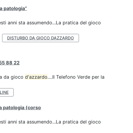
la patologia”
esti anni sta assumendo...La pratica del gioco
DISTURBO DA GIOCO DAZZARDO
55 88 22
za da gioco
d'azzardo
....Il Telefono Verde per la
LINE
lla patologia (corso
esti anni sta assumendo...La pratica del gioco