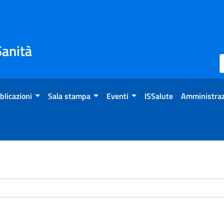
Sanità
blicazioni
Sala stampa
Eventi
ISSalute
Amministraz
chivio