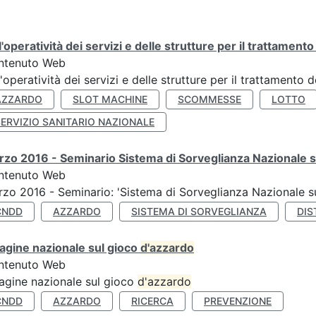
l'operatività dei servizi e delle strutture per il trattament
ntenuto Web
l'operatività dei servizi e delle strutture per il trattamento
AZZARDO
SLOT MACHINE
SCOMMESSE
LOTTO
SERVIZIO SANITARIO NAZIONALE
zo 2016 - Seminario Sistema di Sorveglianza Nazionale s
ntenuto Web
zo 2016 - Seminario: 'Sistema di Sorveglianza Nazionale 
CNDD
AZZARDO
SISTEMA DI SORVEGLIANZA
DIS
agine nazionale sul gioco
d'azzardo
ntenuto Web
agine nazionale sul gioco
d'azzardo
CNDD
AZZARDO
RICERCA
PREVENZIONE