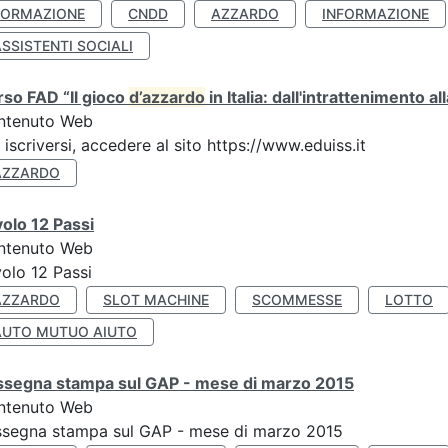
FORMAZIONE
CNDD
AZZARDO
INFORMAZIONE
SSISTENTI SOCIALI
so FAD “Il gioco
d’azzardo
in Italia: dall'intrattenimento al
ntenuto Web
 iscriversi, accedere al sito https://www.eduiss.it
AZZARDO
olo 12 Passi
ntenuto Web
olo 12 Passi
AZZARDO
SLOT MACHINE
SCOMMESSE
LOTTO
AUTO MUTUO AIUTO
ssegna stampa sul GAP - mese di marzo 2015
ntenuto Web
ssegna stampa sul GAP - mese di marzo 2015