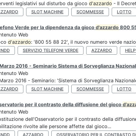
erventi legislativi sul disturbo da gioco
d'azzardo
- Il Decre
AZZARDO
SLOT MACHINE
SCOMMESSE
LOTTO
efono Verde per la dipendenza da gioco
d'azzardo
800 55
ntenuto Web
oco
d'azzardo
: '800 55 88 22', il nuovo numero verde nazi
CNDD
SERVIZIO TELEFONI VERDE
AZZARDO
HELP
Marzo 2016 - Seminario Sistema di Sorveglianza Nazional
ntenuto Web
Marzo 2016 - Seminario: 'Sistema di Sorveglianza Nazional
AZZARDO
SLOT MACHINE
SCOMMESSE
LOTTO
ervatorio per il contrasto della diffusione del gioco
d’azz
ntenuto Web
ostituzione dell'Osservatorio per il contrasto della diffusio
bilitazione rivolte alle persone affette dal gioco...
CNDD
AZZARDO
OSSERVATORIO PER IL CONTRASTO D