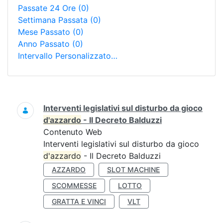
Passate 24 Ore
(0)
Settimana Passata
(0)
Mese Passato
(0)
Anno Passato
(0)
Intervallo Personalizzato…
Ricerca
Interventi legislativi sul disturbo da gioco
d'azzardo
- Il Decreto Balduzzi
Contenuto Web
Interventi legislativi sul disturbo da gioco
d'azzardo
- Il Decreto Balduzzi
AZZARDO
SLOT MACHINE
SCOMMESSE
LOTTO
GRATTA E VINCI
VLT