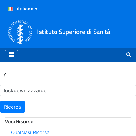
Istituto Superiore di Sanità
Risultati della Ricerca - Ar
Ricerca
Voci Risorse
Qualsiasi Risorsa