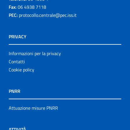
Fax:
06 4938 7118
PEC:
protocollo.centrale@pec.iss.it
PRIVACY
Informazioni per la privacy
Contatti
Cookie policy
PNRR
Attuazione misure PNRR
ATTIVITÀ