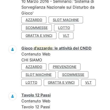
10 Marzo 2016 - Seminario: 'Sistema di
Sorveglianza Nazionale sul Disturbo da
Gioco'
AZZARDO
SLOT MACHINE
SCOMMESSE
LOTTO
GRATTA E VINCI
VLT
Gioco
d'azzardo
: le attività del CNDD
Contenuto Web
CHI SIAMO
AZZARDO
PREVENZIONE
SLOT MACHINE
SCOMMESSE
LOTTO
GRATTA E VINCI
VLT
Tavolo 12 Passi
Contenuto Web
Tavolo 12 Passi