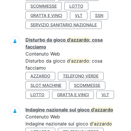
SCOMMESSE
LOTTO
GRATTA E VINCI
VLT
SSN
SERVIZIO SANITARIO NAZIONALE
Disturbo da gioco
d'azzardo
: cosa
facciamo
Contenuto Web
Disturbo da gioco
d'azzardo
: cosa
facciamo
AZZARDO
TELEFONO VERDE
SLOT MACHINE
SCOMMESSE
LOTTO
GRATTA E VINCI
VLT
Indagine nazionale sul gioco
d'azzardo
Contenuto Web
Indagine nazionale sul gioco
d'azzardo