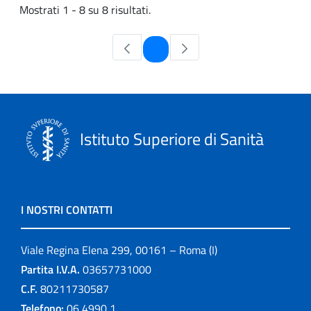
Mostrati 1 - 8 su 8 risultati.
Pagina
1
Istituto Superiore di Sanità
I NOSTRI CONTATTI
Viale Regina Elena 299, 00161 – Roma (I)
Partita I.V.A.
03657731000
C.F.
80211730587
Telefono:
06 4990 1