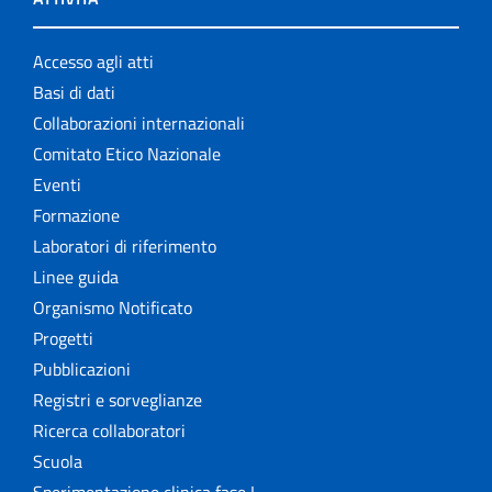
Accesso agli atti
Basi di dati
Collaborazioni internazionali
Comitato Etico Nazionale
Eventi
Formazione
Laboratori di riferimento
Linee guida
Organismo Notificato
Progetti
Pubblicazioni
Registri e sorveglianze
Ricerca collaboratori
Scuola