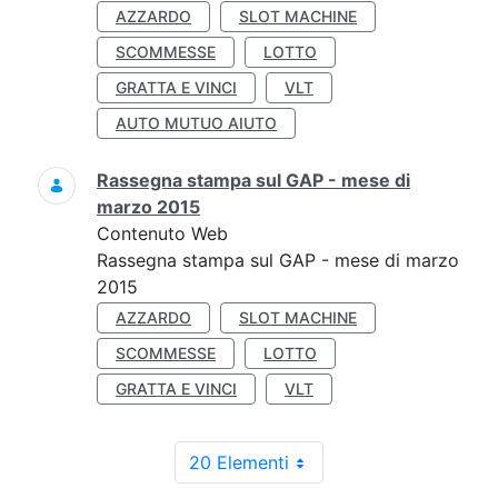
AZZARDO
SLOT MACHINE
SCOMMESSE
LOTTO
GRATTA E VINCI
VLT
AUTO MUTUO AIUTO
Rassegna stampa sul GAP - mese di
marzo 2015
Contenuto Web
Rassegna stampa sul GAP - mese di marzo
2015
AZZARDO
SLOT MACHINE
SCOMMESSE
LOTTO
GRATTA E VINCI
VLT
20 Elementi