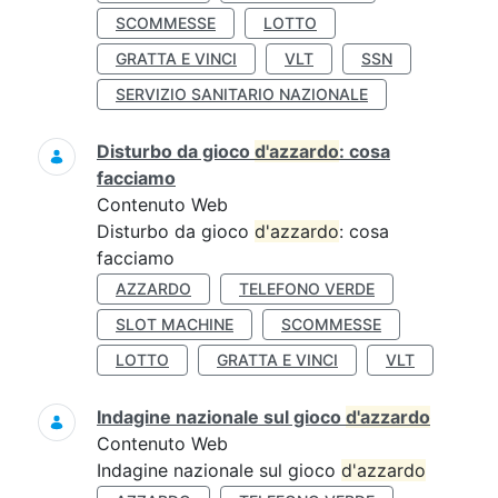
SCOMMESSE
LOTTO
GRATTA E VINCI
VLT
SSN
SERVIZIO SANITARIO NAZIONALE
Disturbo da gioco
d'azzardo
: cosa
facciamo
Contenuto Web
Disturbo da gioco
d'azzardo
: cosa
facciamo
AZZARDO
TELEFONO VERDE
SLOT MACHINE
SCOMMESSE
LOTTO
GRATTA E VINCI
VLT
Indagine nazionale sul gioco
d'azzardo
Contenuto Web
Indagine nazionale sul gioco
d'azzardo