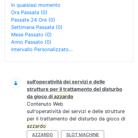
In qualsiasi momento
Ora Passata
(0)
Passate 24 Ore
(0)
Settimana Passata
(0)
Mese Passato
(0)
Anno Passato
(0)
Intervallo Personalizzato…
Ricerca
sull'operatività dei servizi e delle
strutture per il trattamento del disturbo
da gioco di
azzardo
Contenuto Web
sull'operatività dei servizi e delle strutture
per il trattamento del disturbo da gioco di
azzardo
AZZARDO
SLOT MACHINE