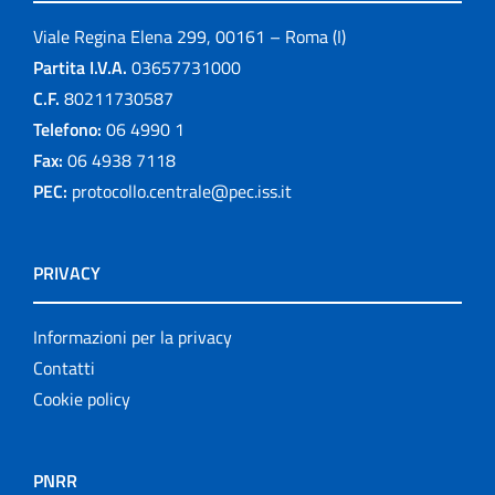
Viale Regina Elena 299, 00161 – Roma (I)
Partita I.V.A.
03657731000
C.F.
80211730587
Telefono:
06 4990 1
Fax:
06 4938 7118
PEC:
protocollo.centrale@pec.iss.it
PRIVACY
Informazioni per la privacy
Contatti
Cookie policy
PNRR