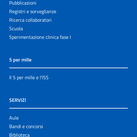
Pubblicazioni
Registri e sorveglianze
Ricerca collaboratori
Scuola
Sperimentazione clinica fase I
5 per mille
Il 5 per mille e l'ISS
SERVIZI
Aule
Bandi e concorsi
Biblioteca