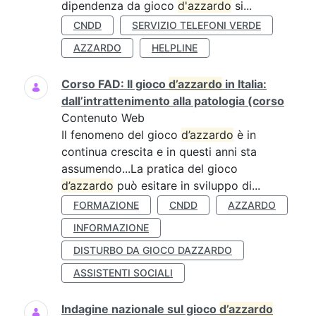
dipendenza da gioco
d'azzardo
si...
CNDD
SERVIZIO TELEFONI VERDE
AZZARDO
HELPLINE
Corso FAD: Il gioco
d’azzardo
in Italia:
dall’intrattenimento alla patologia (corso
Contenuto Web
Il fenomeno del gioco
d’azzardo
è in
continua crescita e in questi anni sta
assumendo...La pratica del gioco
d’azzardo
può esitare in sviluppo di...
FORMAZIONE
CNDD
AZZARDO
INFORMAZIONE
DISTURBO DA GIOCO DAZZARDO
ASSISTENTI SOCIALI
Indagine nazionale sul gioco
d’azzardo