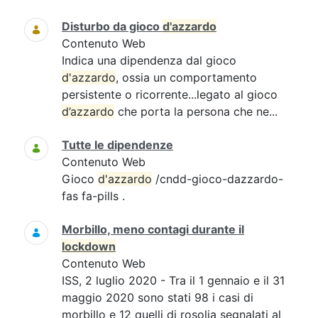
Disturbo da gioco
d'azzardo
Contenuto Web
Indica una dipendenza dal gioco
d'azzardo
, ossia un comportamento
persistente o ricorrente...legato al gioco
d’azzardo
che porta la persona che ne...
Tutte le dipendenze
Contenuto Web
Gioco
d'azzardo
/cndd-gioco-dazzardo-
fas fa-pills .
Morbillo, meno contagi durante il
lockdown
Contenuto Web
ISS, 2 luglio 2020 - Tra il 1 gennaio e il 31
maggio 2020 sono stati 98 i casi di
morbillo e 12 quelli di rosolia segnalati al