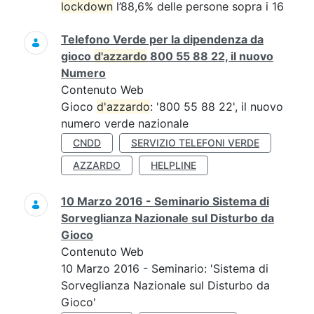
lockdown
l’88,6% delle persone sopra i 16
Telefono Verde per la dipendenza da
gioco
d'azzardo
800 55 88 22, il nuovo
Numero
Contenuto Web
Gioco
d'azzardo
: '800 55 88 22', il nuovo
numero verde nazionale
CNDD
SERVIZIO TELEFONI VERDE
AZZARDO
HELPLINE
10 Marzo 2016 - Seminario Sistema di
Sorveglianza Nazionale sul Disturbo da
Gioco
Contenuto Web
10 Marzo 2016 - Seminario: 'Sistema di
Sorveglianza Nazionale sul Disturbo da
Gioco'