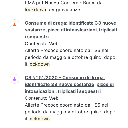
PMA.pdf Nuovo Corriere - Boom da
lockdown
per gravidanze
Consumo di droga: identificate 33 nuove
sostanze, picco di intossicazioni, triplicati
i sequestri
Contenuto Web
Allerta Precoce coordinato dall’ISS nel
periodo da maggio a ottobre quindi dopo
il
lockdown
CS N° 51/2020 - Consumo di droga:
identificate 33 nuove sostanze, picco di
intossicazioni, triplicati i sequestri
Contenuto Web
Allerta Precoce coordinato dall’ISS nel
periodo da maggio a ottobre quindi dopo
il
lockdown