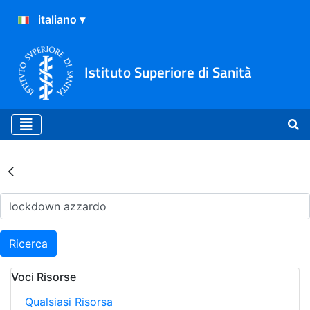
Istituto Superiore di Sanità
Risultati della Ricerca - Ar
Ricerca
Voci Risorse
Qualsiasi Risorsa