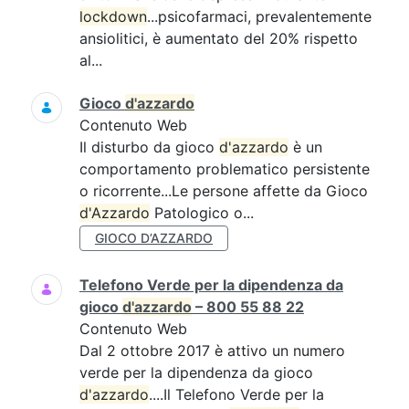
lockdown
...psicofarmaci, prevalentemente
ansiolitici, è aumentato del 20% rispetto
al...
Gioco
d'azzardo
Contenuto Web
Il disturbo da gioco
d'azzardo
è un
comportamento problematico persistente
o ricorrente...Le persone affette da Gioco
d'Azzardo
Patologico o...
GIOCO D’AZZARDO
Telefono Verde per la dipendenza da
gioco
d'azzardo
– 800 55 88 22
Contenuto Web
Dal 2 ottobre 2017 è attivo un numero
verde per la dipendenza da gioco
d'azzardo
....Il Telefono Verde per la