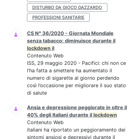
DISTURBO DA GIOCO DAZZARDO
PROFESSIONI SANITARIE
CS N° 36/2020 - Giornata Mondiale
senza tabacco: diminuisce durante il
lockdown
il
Contenuto Web
ISS, 29 maggio 2020 - Pacifici: chi non ce
l’ha fatta a smettere ha aumentato il
numero di sigarette al giorno perdendo
così l’occasione per migliorare il suo stato
di salute
Ansia e depressione peggiorate in oltre il
40% degli Italiani durante il
lockdown
Contenuto Web
italiani ha riportato un peggioramento dei
sintomi ansiosi e depressivi durante il