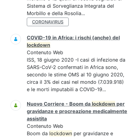
Sistema di Sorveglianza Integrata del
Morbillo e della Rosolia...
CORONAVIRUS
COVID-19 in Africa: i rischi (anche) del
lockdown
Contenuto Web
ISS, 18 giugno 2020 -I casi di infezione da
SARS-CoV-2 confermati in Africa sono,
secondo le stime OMS al 10 giugno 2020,
circa il 3% dei casi nel mondo (7.039.918)
e le morti imputabili a COVID-19...
Nuovo Corriere - Boom da
lockdown
per
gravidanze e procreazione medicalmente
assistita
Contenuto Web
Boom da
lockdown
per gravidanze e