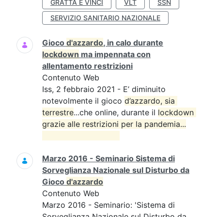
GRATTA E VINCI
VLT
SSN
SERVIZIO SANITARIO NAZIONALE
Gioco
d'azzardo
, in calo durante
lockdown
ma impennata con
allentamento restrizioni
Contenuto Web
Iss, 2 febbraio 2021 - E’ diminuito
notevolmente il gioco
d’azzardo, sia 
terrestre
...che online, durante il
lockdown 
grazie alle restrizioni per la pandemia...

Marzo 2016 - Seminario Sistema di
Sorveglianza Nazionale sul Disturbo da
Gioco
d'azzardo
Contenuto Web
Marzo 2016 - Seminario: 'Sistema di
Sorveglianza Nazionale sul Disturbo da