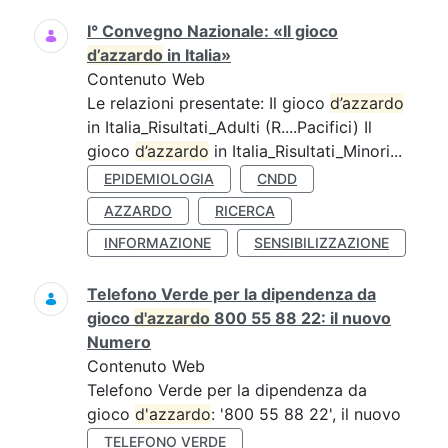
I° Convegno Nazionale: «Il gioco
d’azzardo
in Italia»
Contenuto Web
Le relazioni presentate: Il gioco
d’azzardo
in Italia_Risultati_Adulti (R....Pacifici) Il
gioco
d’azzardo
in Italia_Risultati_Minori...
EPIDEMIOLOGIA
CNDD
AZZARDO
RICERCA
INFORMAZIONE
SENSIBILIZZAZIONE
Telefono Verde per la dipendenza da
gioco
d'azzardo
800 55 88 22: il nuovo
Numero
Contenuto Web
Telefono Verde per la dipendenza da
gioco
d'azzardo
: '800 55 88 22', il nuovo
TELEFONO VERDE