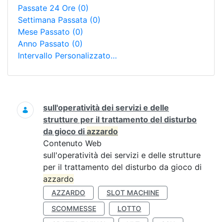
Passate 24 Ore
(0)
Settimana Passata
(0)
Mese Passato
(0)
Anno Passato
(0)
Intervallo Personalizzato…
Ricerca
sull'operatività dei servizi e delle
strutture per il trattamento del disturbo
da gioco di
azzardo
Contenuto Web
sull'operatività dei servizi e delle strutture
per il trattamento del disturbo da gioco di
azzardo
AZZARDO
SLOT MACHINE
SCOMMESSE
LOTTO