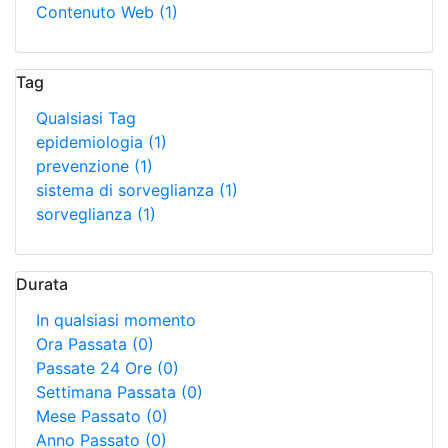
Contenuto Web
(1)
Tag
Qualsiasi Tag
epidemiologia
(1)
prevenzione
(1)
sistema di sorveglianza
(1)
sorveglianza
(1)
Durata
In qualsiasi momento
Ora Passata
(0)
Passate 24 Ore
(0)
Settimana Passata
(0)
Mese Passato
(0)
Anno Passato
(0)