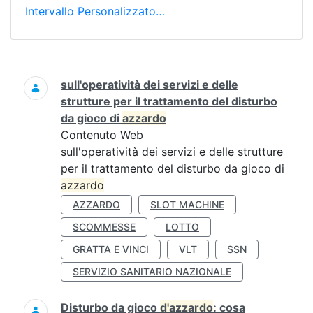
Intervallo Personalizzato…
Ricerca
sull'operatività dei servizi e delle
strutture per il trattamento del disturbo
da gioco di
azzardo
Contenuto Web
sull'operatività dei servizi e delle strutture
per il trattamento del disturbo da gioco di
azzardo
AZZARDO
SLOT MACHINE
SCOMMESSE
LOTTO
GRATTA E VINCI
VLT
SSN
SERVIZIO SANITARIO NAZIONALE
Disturbo da gioco
d'azzardo
: cosa