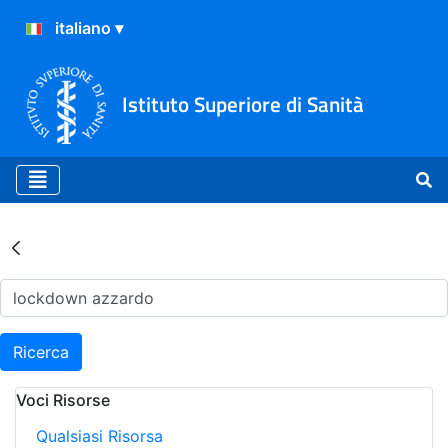
Istituto Superiore di Sanità
Risultati della Ricerca - Ar
Ricerca
Voci Risorse
Qualsiasi Risorsa