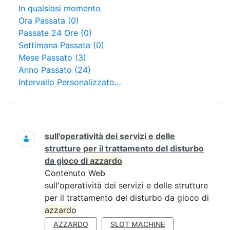
In qualsiasi momento
Ora Passata
(0)
Passate 24 Ore
(0)
Settimana Passata
(0)
Mese Passato
(3)
Anno Passato
(24)
Intervallo Personalizzato…
Ricerca
sull'operatività dei servizi e delle
strutture per il trattamento del disturbo
da gioco di
azzardo
Contenuto Web
sull'operatività dei servizi e delle strutture
per il trattamento del disturbo da gioco di
azzardo
AZZARDO
SLOT MACHINE