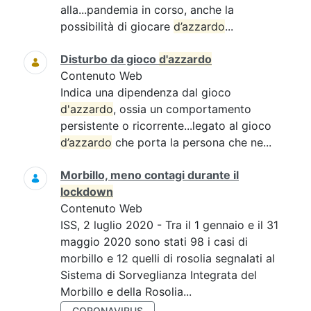
alla...pandemia in corso, anche la
possibilità di giocare
d’azzardo
...
Disturbo da gioco
d'azzardo
Contenuto Web
Indica una dipendenza dal gioco
d'azzardo
, ossia un comportamento
persistente o ricorrente...legato al gioco
d’azzardo
che porta la persona che ne...
Morbillo, meno contagi durante il
lockdown
Contenuto Web
ISS, 2 luglio 2020 - Tra il 1 gennaio e il 31
maggio 2020 sono stati 98 i casi di
morbillo e 12 quelli di rosolia segnalati al
Sistema di Sorveglianza Integrata del
Morbillo e della Rosolia...
CORONAVIRUS