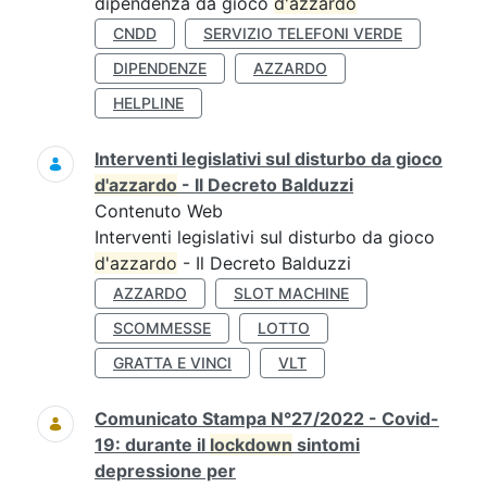
dipendenza da gioco
d'azzardo
CNDD
SERVIZIO TELEFONI VERDE
DIPENDENZE
AZZARDO
HELPLINE
Interventi legislativi sul disturbo da gioco
d'azzardo
- Il Decreto Balduzzi
Contenuto Web
Interventi legislativi sul disturbo da gioco
d'azzardo
- Il Decreto Balduzzi
AZZARDO
SLOT MACHINE
SCOMMESSE
LOTTO
GRATTA E VINCI
VLT
Comunicato Stampa N°27/2022 - Covid-
19: durante il
lockdown
sintomi
depressione per