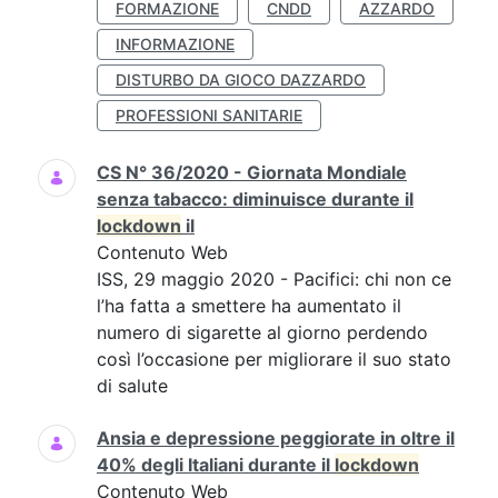
FORMAZIONE
CNDD
AZZARDO
INFORMAZIONE
DISTURBO DA GIOCO DAZZARDO
PROFESSIONI SANITARIE
CS N° 36/2020 - Giornata Mondiale
senza tabacco: diminuisce durante il
lockdown
il
Contenuto Web
ISS, 29 maggio 2020 - Pacifici: chi non ce
l’ha fatta a smettere ha aumentato il
numero di sigarette al giorno perdendo
così l’occasione per migliorare il suo stato
di salute
Ansia e depressione peggiorate in oltre il
40% degli Italiani durante il
lockdown
Contenuto Web