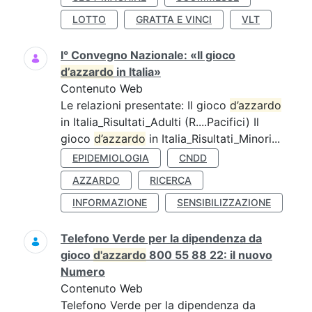
LOTTO
GRATTA E VINCI
VLT
I° Convegno Nazionale: «Il gioco
d’azzardo
in Italia»
Contenuto Web
Le relazioni presentate: Il gioco
d’azzardo
in Italia_Risultati_Adulti (R....Pacifici) Il
gioco
d’azzardo
in Italia_Risultati_Minori...
EPIDEMIOLOGIA
CNDD
AZZARDO
RICERCA
INFORMAZIONE
SENSIBILIZZAZIONE
Telefono Verde per la dipendenza da
gioco
d'azzardo
800 55 88 22: il nuovo
Numero
Contenuto Web
Telefono Verde per la dipendenza da