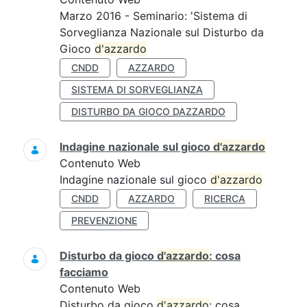
Marzo 2016 - Seminario: 'Sistema di
Sorveglianza Nazionale sul Disturbo da
Gioco
d'azzardo
CNDD
AZZARDO
SISTEMA DI SORVEGLIANZA
DISTURBO DA GIOCO DAZZARDO
Indagine nazionale sul gioco
d'azzardo
Contenuto Web
Indagine nazionale sul gioco
d'azzardo
CNDD
AZZARDO
RICERCA
PREVENZIONE
Disturbo da gioco
d'azzardo
: cosa
facciamo
Contenuto Web
Disturbo da gioco
d'azzardo
: cosa