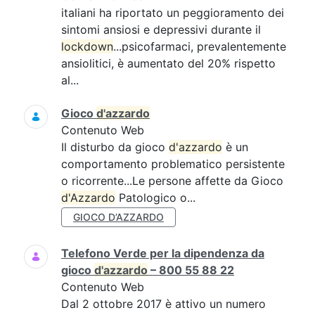
italiani ha riportato un peggioramento dei
sintomi ansiosi e depressivi durante il
lockdown
...psicofarmaci, prevalentemente
ansiolitici, è aumentato del 20% rispetto
al...
Gioco
d'azzardo
Contenuto Web
Il disturbo da gioco
d'azzardo
è un
comportamento problematico persistente
o ricorrente...Le persone affette da Gioco
d'Azzardo
Patologico o...
GIOCO D’AZZARDO
Telefono Verde per la dipendenza da
gioco
d'azzardo
– 800 55 88 22
Contenuto Web
Dal 2 ottobre 2017 è attivo un numero