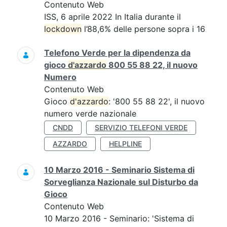
Contenuto Web
ISS, 6 aprile 2022 In Italia durante il
lockdown
l’88,6% delle persone sopra i 16
Telefono Verde per la dipendenza da
gioco
d'azzardo
800 55 88 22, il nuovo
Numero
Contenuto Web
Gioco
d'azzardo
: '800 55 88 22', il nuovo
numero verde nazionale
CNDD
SERVIZIO TELEFONI VERDE
AZZARDO
HELPLINE
10 Marzo 2016 - Seminario Sistema di
Sorveglianza Nazionale sul Disturbo da
Gioco
Contenuto Web
10 Marzo 2016 - Seminario: 'Sistema di