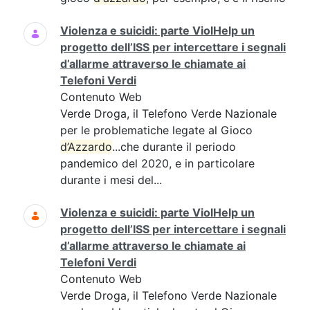
Violenza e suicidi: parte ViolHelp un
progetto dell’ISS per intercettare i segnali
d’allarme attraverso le chiamate ai
Telefoni Verdi
Contenuto Web
Verde Droga, il Telefono Verde Nazionale
per le problematiche legate al Gioco
d’Azzardo
...che durante il periodo
pandemico del 2020, e in particolare
durante i mesi del...
Violenza e suicidi: parte ViolHelp un
progetto dell’ISS per intercettare i segnali
d’allarme attraverso le chiamate ai
Telefoni Verdi
Contenuto Web
Verde Droga, il Telefono Verde Nazionale