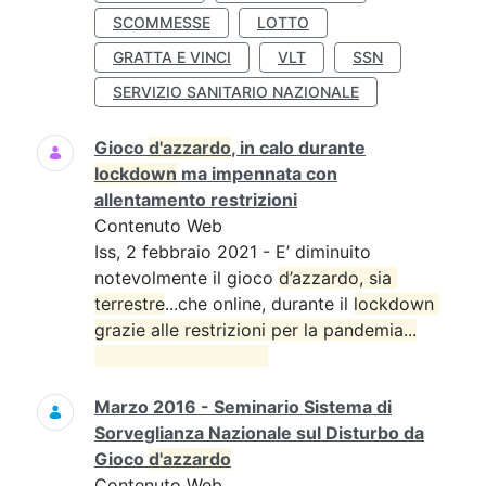
SCOMMESSE
LOTTO
GRATTA E VINCI
VLT
SSN
SERVIZIO SANITARIO NAZIONALE
Gioco
d'azzardo
, in calo durante
lockdown
ma impennata con
allentamento restrizioni
Contenuto Web
Iss, 2 febbraio 2021 - E’ diminuito
notevolmente il gioco
d’azzardo, sia 
terrestre
...che online, durante il
lockdown 
grazie alle restrizioni per la pandemia...

Marzo 2016 - Seminario Sistema di
Sorveglianza Nazionale sul Disturbo da
Gioco
d'azzardo
Contenuto Web