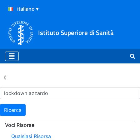
Istituto Superiore di Sanità
Risultati della Ricerca - Ar
Ricerca
Voci Risorse
Qualsiasi Risorsa